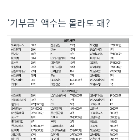
‘기부금’ 액수는 몰라도 돼?