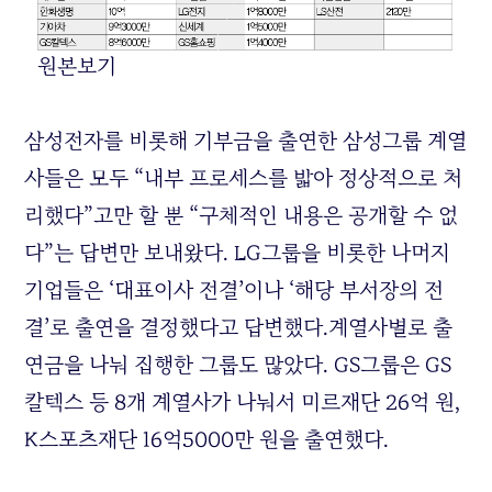
원본보기
삼성전자를 비롯해 기부금을 출연한 삼성그룹 계열
사들은 모두 “내부 프로세스를 밟아 정상적으로 처
리했다”고만 할 뿐 “구체적인 내용은 공개할 수 없
다”는 답변만 보내왔다.
LG
그룹을 비롯한 나머지
기업들은 ‘대표이사 전결’이나 ‘해당 부서장의 전
결’로 출연을 결정했다고 답변했다.계열사별로 출
연금을 나눠 집행한 그룹도 많았다.
GS
그룹은
GS
칼텍스 등 8개 계열사가 나눠서 미르재단 26억 원,
K스포츠재단 16억5000만 원을 출연했다.