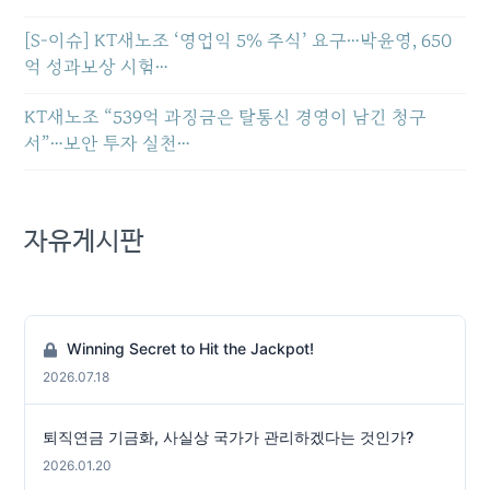
[S-이슈] KT새노조 ‘영업익 5% 주식’ 요구…박윤영, 650
억 성과보상 시험…
KT새노조 “539억 과징금은 탈통신 경영이 남긴 청구
서”…보안 투자 실천…
자유게시판
Winning Secret to Hit the Jackpot!
2026.07.18
퇴직연금 기금화, 사실상 국가가 관리하겠다는 것인가?
2026.01.20