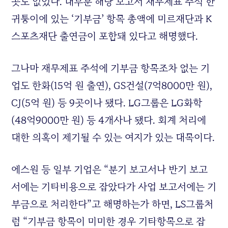
곳도 없었다. 대부분 해당 보고서 재무제표 주석 한
귀퉁이에 있는 ‘기부금’ 항목 총액에 미르재단과 K
스포츠재단 출연금이 포함돼 있다고 해명했다.
그나마 재무제표 주석에 기부금 항목조차 없는 기
업도 한화(15억 원 출연),
GS
건설(7억8000만 원),
CJ
(5억 원) 등 9곳이나 됐다.
LG
그룹은
LG
화학
(48억9000만 원) 등 4개사나 됐다. 회계 처리에
대한 의혹이 제기될 수 있는 여지가 있는 대목이다.
에스원 등 일부 기업은 “분기 보고서나 반기 보고
서에는 기타비용으로 잡았다가 사업 보고서에는 기
부금으로 처리한다”고 해명하는가 하면,
LS
그룹처
럼 “기부금 항목이 미미한 경우 기타항목으로 잡