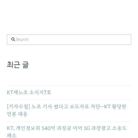
Search
최근 글
KT새노조 소식지7호
[기자수첩] 노조 기사 썼다고 보도자료 차단…KT 황당한
언론 대응
KT, 개인정보위 540억 과징금 이어 5G 과장광고 소송도
패소