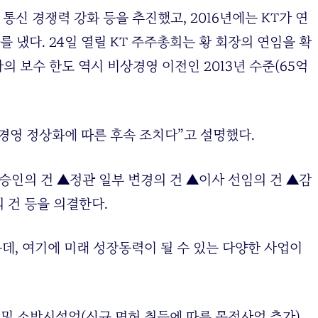
 통신 경쟁력 강화 등을 추진했고, 2016년에는 KT가 연
 냈다. 24일 열릴 KT 주주총회는 황 회장의 연임을 확
의 보수 한도 역시 비상경영 이전인 2013년 수준(65억
 경영 정상화에 따른 후속 조치다”고 설명했다.
승인의 건 ▲정관 일부 변경의 건 ▲이사 선임의 건 ▲감
 건 등을 의결한다.
는데, 여기에 미래 성장동력이 될 수 있는 다양한 사업이
및 소방시설업(신규 면허 취득에 따른 목적사업 추가)