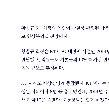
황창규 KT 회장의 연임이 사실상 확정된 가운데,
로 원상복귀될 전망이다.
황창규 회장은 KT CEO 내정자 시절인 201
반납했고, 임원들도 기본급의 10%를 자진 반납
억원 규모로 추정된다.
KT 이사도 비상경영에 동참했다. KT 이사는
성된 사외이사 8명 등 총 11명인데, 2014
으로 약 10% 줄였다. 고통분담을 함께 하겠