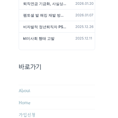
퇴직연금 기금화, 사실상 국가가 관리하겠다는 것인가?
2026.01.20
펨토셀 발 해킹 재발 방지 위해서는
2026.01.07
비자발적 정년퇴직자 PS성과급 미지급은 임금체불 아닌가?
2025.12.26
kt이사회 행태 고발
2025.12.11
바로가기
About
Home
가입신청