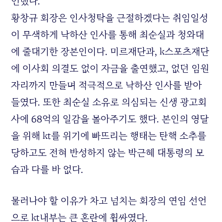
언했다.
황창규 회장은 인사청탁을 근절하겠다는 취임일성
이 무색하게 낙하산 인사를 통해 최순실과 청와대
에 줄대기한 장본인이다. 미르재단과, k스포츠재단
에 이사회 의결도 없이 자금을 출연했고, 없던 임원
자리까지 만들며 적극적으로 낙하산 인사를 받아
들였다. 또한 최순실 소유로 의심되는 신생 광고회
사에 68억의 일감을 몰아주기도 했다. 본인의 영달
을 위해 kt를 위기에 빠뜨리는 행태는 탄핵 소추를
당하고도 전혀 반성하지 않는 박근혜 대통령의 모
습과 다를 바 없다.
물러나야 할 이유가 차고 넘치는 회장의 연임 선언
으로 kt내부는 큰 혼란에 휩싸였다.