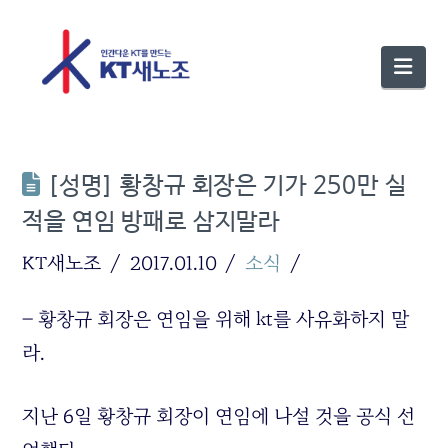
Nav
[성명] 황창규 회장은 기가 250만 실
적을 연임 방패로 삼지말라
KT새노조
2017.01.10
소식
– 황창규 회장은 연임을 위해 kt를 사유화하지 말
라.
지난 6일 황창규 회장이 연임에 나설 것을 공식 선