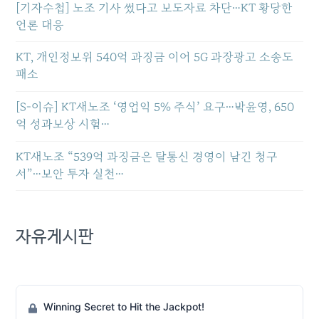
[기자수첩] 노조 기사 썼다고 보도자료 차단…KT 황당한
언론 대응
KT, 개인정보위 540억 과징금 이어 5G 과장광고 소송도
패소
[S-이슈] KT새노조 ‘영업익 5% 주식’ 요구…박윤영, 650
억 성과보상 시험…
KT새노조 “539억 과징금은 탈통신 경영이 남긴 청구
서”…보안 투자 실천…
자유게시판
Winning Secret to Hit the Jackpot!