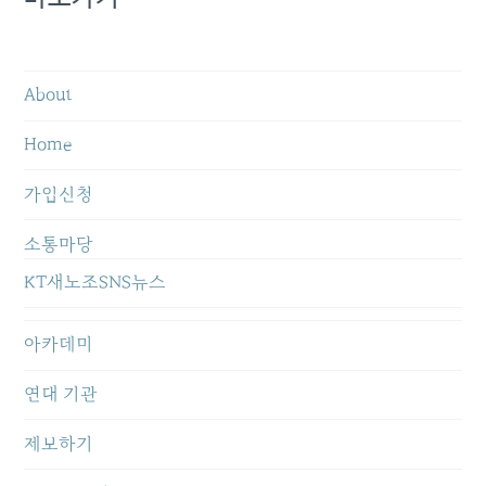
About
Home
가입신청
소통마당
KT새노조SNS뉴스
아카데미
연대 기관
제보하기