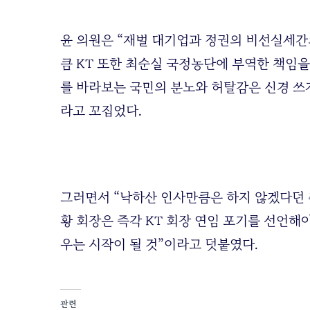
윤 의원은 “재벌 대기업과 정권의 비선실세간
큼 KT 또한 최순실 국정농단에 부역한 책임
를 바라보는 국민의 분노와 허탈감은 신경 쓰
라고 꼬집었다.
그러면서 “낙하산 인사만큼은 하지 않겠다던 
황 회장은 즉각 KT 회장 연임 포기를 선언해
우는 시작이 될 것”이라고 덧붙였다.
관련