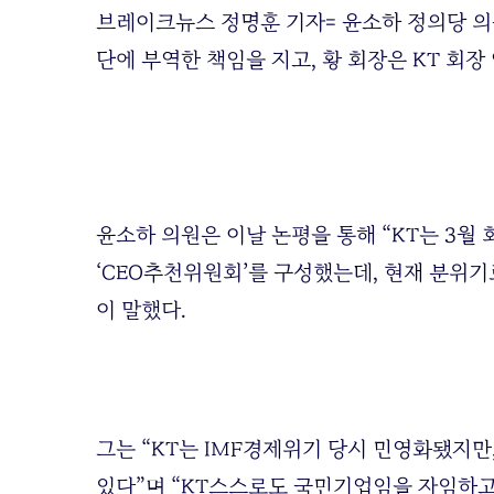
브레이크뉴스 정명훈 기자=
윤소하 정의당 의
단에 부역한 책임을 지고, 황 회장은 KT 회장
윤소하 의원은 이날 논평을 통해 “KT는 3월
‘CEO추천위원회’를 구성했는데, 현재 분위
이 말했다.
그는 “KT는 IMF경제위기 당시 민영화됐지
있다”며 “KT스스로도 국민기업임을 자임하고