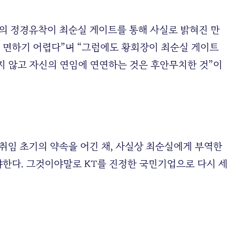
의 정경유착이 최순실 게이트를 통해 사실로 밝혀진 만
을 면하기 어렵다”며 “그럼에도 황회장이 최순실 게이트
지 않고 자신의 연임에 연연하는 것은 후안무치한 것”이
취임 초기의 약속을 어긴 채, 사실상 최순실에게 부역한
야한다. 그것이야말로 KT를 진정한 국민기업으로 다시 세