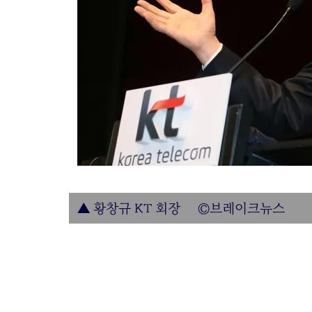
▲ 황창규 KT 회장 ©브레이크뉴스