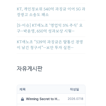
KT, 개인정보위 540억 과징금 이어 5G 과
장광고 소송도 패소
[S-이슈] KT새노조 ‘영업익 5% 주식’ 요
구…박윤영, 650억 성과보상 시험…
KT새노조 “539억 과징금은 탈통신 경영
이 남긴 청구서”…보안 투자 실천…
자유게시판
제목
작성일
Winning Secret to Hit the Jackpot!
2026.07.18