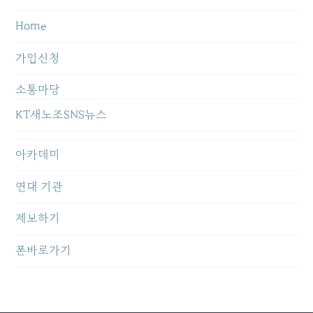
Home
가입신청
소통마당
KT새노조SNS뉴스
아카데미
연대 기관
제보하기
폰바로가기