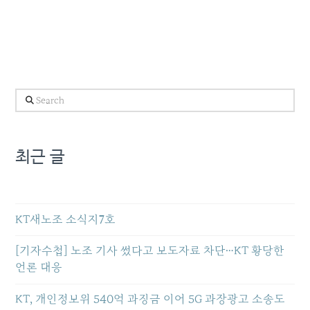
Search
최근 글
KT새노조 소식지7호
[기자수첩] 노조 기사 썼다고 보도자료 차단…KT 황당한
언론 대응
KT, 개인정보위 540억 과징금 이어 5G 과장광고 소송도