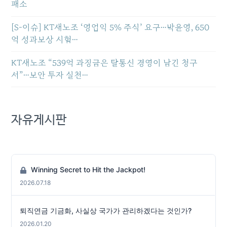
패소
[S-이슈] KT새노조 ‘영업익 5% 주식’ 요구…박윤영, 650
억 성과보상 시험…
KT새노조 “539억 과징금은 탈통신 경영이 남긴 청구
서”…보안 투자 실천…
자유게시판
Winning Secret to Hit the Jackpot!
2026.07.18
퇴직연금 기금화, 사실상 국가가 관리하겠다는 것인가?
2026.01.20