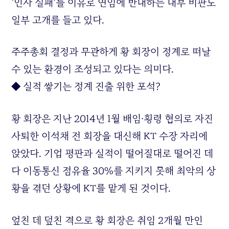
‘인사 실패’를 이유로 연임에 반대하는 내부 비판도
일부 고개를 들고 있다.
주주총회 결정과 무관하게 황 회장이 정계로 떠날
수 있는 환경이 조성되고 있다는 의미다.
◆ 실적 쌓기는 정계 진출 위한 포석?
황 회장은 지난 2014년 1월 배임∙횡령 혐의로 자진
사퇴한 이석채 전 회장을 대신해 KT 수장 자리에
앉았다. 기업 평판과 실적이 떨어질대로 떨어진 데
다 이동통신 점유율 30%를 지키지 못해 최악의 상
황을 겪던 상황에 KT를 맡게 된 것이다.
엎친 데 덮친 격으로 황 회장은 취임 2개월 만인