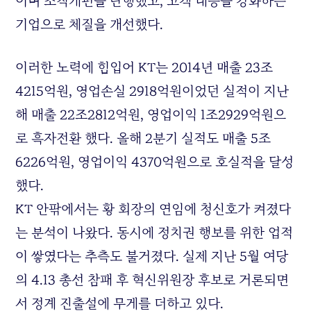
이며 조직개편을 단행했고, 고객 대응을 강화하는
기업으로 체질을 개선했다.
이러한 노력에 힘입어 KT는 2014년 매출 23조
4215억원, 영업손실 2918억원이었던 실적이 지난
해 매출 22조2812억원, 영업이익 1조2929억원으
로 흑자전환 했다. 올해 2분기 실적도 매출 5조
6226억원, 영업이익 4370억원으로 호실적을 달성
했다.
KT 안팎에서는 황 회장의 연임에 청신호가 켜졌다
는 분석이 나왔다. 동시에 정치권 행보를 위한 업적
이 쌓였다는 추측도 불거졌다. 실제 지난 5월 여당
의 4.13 총선 참패 후 혁신위원장 후보로 거론되면
서 정계 진출설에 무게를 더하고 있다.