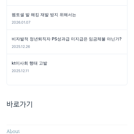
펨토셀 발 해킹 재발 방지 위해서는
2026.01.07
비자발적 정년퇴직자 PS성과급 미지급은 임금체불 아닌가?
2025.12.26
kt이사회 행태 고발
2025.12.11
바로가기
About