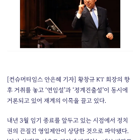
[컨슈머타임스 안은혜 기자] 황창규 KT 회장의 향
후 거취를 놓고 ‘연임설’과 ‘정계진출설’이 동시에
거론되고 있어 재계의 이목을 끌고 있다.
내년 3월 임기 종료를 앞두고 있는 시점에서 정치
권의 끈질긴 영입제안이 상당한 것으로 파악됐다.