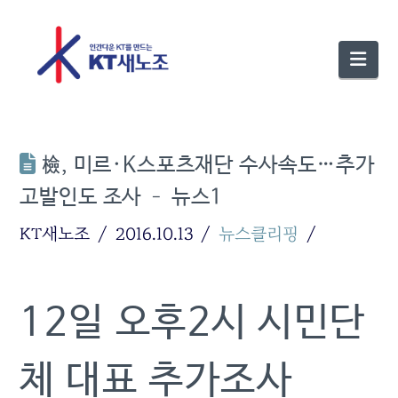
Nav
檢, 미르·K스포츠재단 수사속도…추가
고발인도 조사 – 뉴스1
KT새노조
2016.10.13
뉴스클리핑
12일 오후2시 시민단
체 대표 추가조사