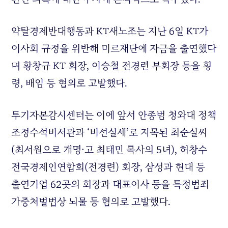
약탈경제반대행동과 KT새노조는 지난 6일 KT가
이사회 규정을 위반해 미르재단에 자금을 출연했다
며 황창규 KT 회장, 이승철 전경련 부회장 등을 횡
령, 배임 등 혐의로 고발했다.
투기자본감시센터는 이에 앞서 안종범 청와대 정책
조정수석비서관과 ‘비선실세’로 지목된 최순실씨
(최서원으로 개명·고 최태민 목사의 5녀), 허창수
전국경제인연합회(전경련) 회장, 삼성과 현대 등
출연기업 62곳의 회장과 대표이사 등을 특정범죄
가중처벌법상 뇌물 등 혐의로 고발했다.