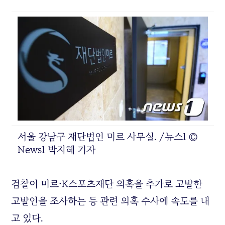
서울 강남구 재단법인 미르 사무실. /뉴스1 ©
News1 박지혜 기자
검찰이 미르·K스포츠재단 의혹을 추가로 고발한
고발인을 조사하는 등 관련 의혹 수사에 속도를 내
고 있다.