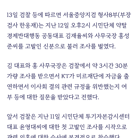
13일 검찰 등에 따르면 서울중앙지검 형사8부(부장
검사 한웅재)는 지난 12일 오후2시 시민단체 약탈
경제반대행동 공동대표 김재율씨와 사무국장 홍성
준씨를 고발인 신분으로 불러 조사를 벌였다.
김 대표와 홍 사무국장은 검찰에서 약 3시간 30분
가량 조사를 받으면서 KT가 미르재단에 자금을 출
연하면서 이사회 결의 관련 규정을 위반했는지 여
부 등에 대한 질문을 받았다고 전했다.
앞서 검찰은 지난 11일 시민단체 투기자본감시센터
대표 윤영대씨에 대한 첫 고발인 조사를 시작으로
관련 의혹에 대한 수사에 본격적으로 착수했다.