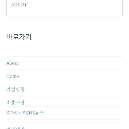
2025.12.11
바로가기
About
Home
가입신청
소통마당
KT새노조SNS뉴스