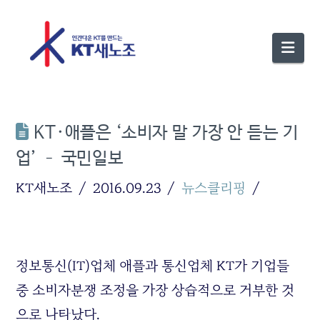
Nav
KT·애플은 ‘소비자 말 가장 안 듣는 기
업’ – 국민일보
KT새노조
2016.09.23
뉴스클리핑
정보통신(IT)업체 애플과 통신업체 KT가 기업들
중 소비자분쟁 조정을 가장 상습적으로 거부한 것
으로 나타났다.