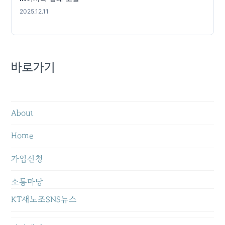
2025.12.11
바로가기
About
Home
가입신청
소통마당
KT새노조SNS뉴스