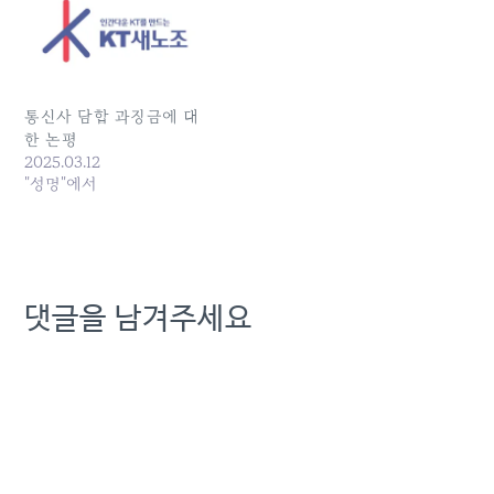
비자원이 각하했다. 경실련
은 KT 개인정보 유출 피해
고객 57명과 함께 2014년 7
월 소비자원에 신청한 집단
분쟁조정 신청이 각하됐다
통신사 담합 과징금에 대
는 결정을 이틀 전 통보받았
한 논평
다고 22일 밝혔다.…
2025.03.12
"성명"에서
댓글을 남겨주세요