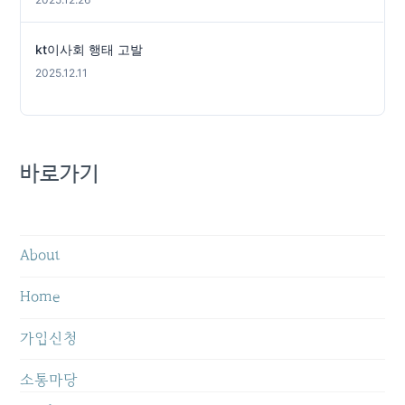
kt이사회 행태 고발
2025.12.11
바로가기
About
Home
가입신청
소통마당