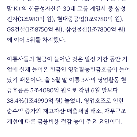
말 KT의 현금성자산은 30대 그룹 계열사 중 삼성
전자(3조980억 원), 현대중공업(1조9780억 원),
GS건설(1조8750억 원), 삼성물산(1조7800억 원)
에 이어 5위를 차지했다.
이통사들의 현금이 늘어난 것은 일정 기간 동안 기
업에 실제 들어온 현금인 영업활동현금흐름이 늘어
났기 때문이다. 올 6월 말 이통 3사의 영업활동 현
금흐름은 5조4080억 원으로 작년 6월 말보다
38.4%(1조4990억 원) 늘었다. 영업호조로 인한
순수익 증가와 재고자산·매출채권 해소, 재무구조
개선에 따른 금융비용 절감 등이 주요 요인이다.