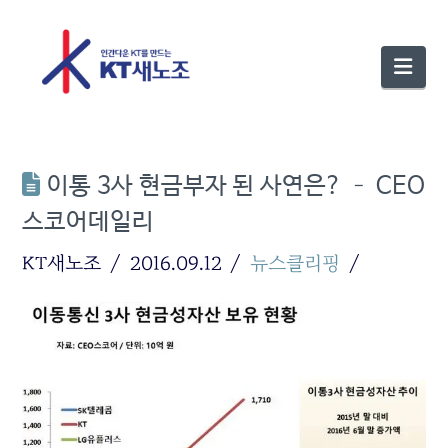
Nav
이통 3사 현금부자 된 사연은? – CEO
스코어데일리
KT새노조
2016.09.12
뉴스클리핑