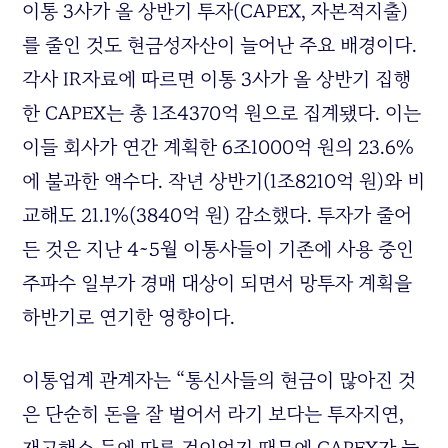
이통 3사가 올 상반기 투자(CAPEX, 자본적지출)
를 줄인 것도 현금성자산이 늘어난 주요 배경이다.
각사 IR자료에 따르면 이통 3사가 올 상반기 집행
한 CAPEX는 총 1조4370억 원으로 집계됐다. 이는
이들 회사가 연간 계획한 6조1000억 원의 23.6%
에 불과한 액수다. 작년 상반기(1조8210억 원)와 비
교해도 21.1%(3840억 원) 감소했다. 투자가 줄어
든 것은 지난 4~5월 이통사들이 기존에 사용 중인
주파수 일부가 경매 대상이 되면서 망투자 계획을
하반기로 연기한 영향이다.
이통업계 관계자는 “통신사들의 현금이 많아진 것
은 단순히 돈을 잘 벌어서 라기 보다는 투자지연,