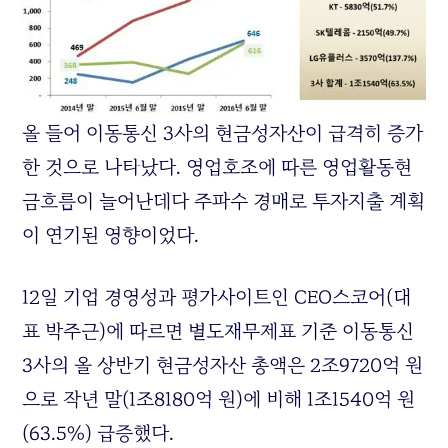
올 들어 이동통신 3사의 현금성자산이 급격히 증가
한 것으로 나타났다. 영업호조에 따른 영업활동현
금흐름이 늘어난데다 주파수 경매로 투자지출 계획
이 연기된 영향이었다.
12일 기업 경영성과 평가사이트인 CEO스코어(대
표 박주근)에 따르면 별도재무제표 기준 이동통신
3사의 올 상반기 현금성자산 총액은 2조9720억 원
으로 작년 말(1조8180억 원)에 비해 1조1540억 원
(63.5%) 급증했다.