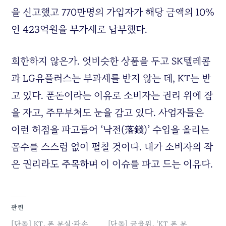
을 신고했고 770만명의 가입자가 해당 금액의 10%
인 423억원을 부가세로 납부했다.
희한하지 않은가. 엇비슷한 상품을 두고 SK텔레콤
과 LG유플러스는 부과세를 받지 않는 데, KT는 받
고 있다. 푼돈이라는 이유로 소비자는 권리 위에 잠
을 자고, 주무부처도 눈을 감고 있다. 사업자들은
이런 허점을 파고들어 ‘낙전(落錢)’ 수입을 올리는
꼼수를 스스럼 없이 펼칠 것이다. 내가 소비자의 작
은 권리라도 주목하며 이 이슈를 파고 드는 이유다.
관련
[단독] KT, 폰 분실⋅파손
[단독] 금융위, ‘KT 폰 분