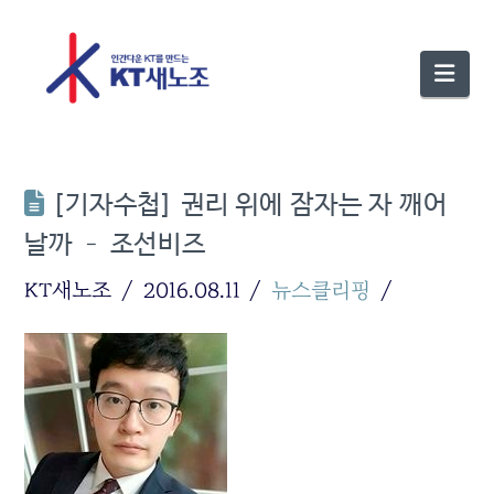
Nav
[기자수첩] 권리 위에 잠자는 자 깨어
날까 – 조선비즈
KT새노조
2016.08.11
뉴스클리핑