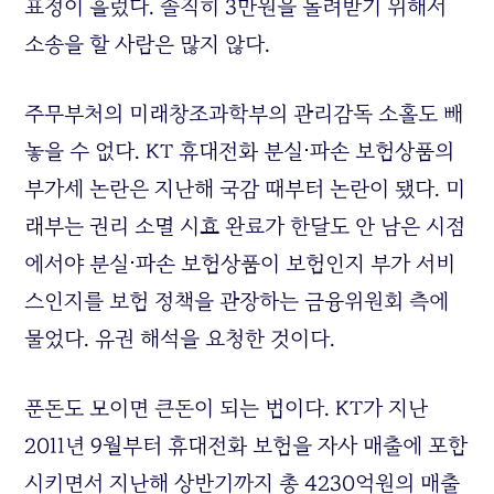
표정이 흘렀다. 솔직히 3만원을 돌려받기 위해서
소송을 할 사람은 많지 않다.
주무부처의 미래창조과학부의 관리감독 소홀도 빼
놓을 수 없다. KT 휴대전화 분실⋅파손 보험상품의
부가세 논란은 지난해 국감 때부터 논란이 됐다. 미
래부는 권리 소멸 시효 완료가 한달도 안 남은 시점
에서야 분실⋅파손 보험상품이 보험인지 부가 서비
스인지를 보험 정책을 관장하는 금융위원회 측에
물었다. 유권 해석을 요청한 것이다.
푼돈도 모이면 큰돈이 되는 법이다. KT가 지난
2011년 9월부터 휴대전화 보험을 자사 매출에 포함
시키면서 지난해 상반기까지 총 4230억원의 매출