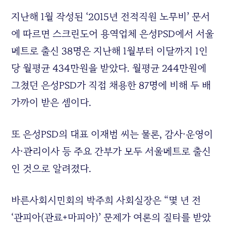
지난해 1월 작성된 ‘2015년 전적직원 노무비’ 문서
에 따르면 스크린도어 용역업체 은성PSD에서 서울
메트로 출신 38명은 지난해 1월부터 이달까지 1인
당 월평균 434만원을 받았다. 월평균 244만원에
그쳤던 은성PSD가 직접 채용한 87명에 비해 두 배
가까이 받은 셈이다.
또 은성PSD의 대표 이재범 씨는 물론, 감사·운영이
사·관리이사 등 주요 간부가 모두 서울메트로 출신
인 것으로 알려졌다.
바른사회시민회의 박주희 사회실장은 “몇 년 전
‘관피아(관료+마피아)’ 문제가 여론의 질타를 받았