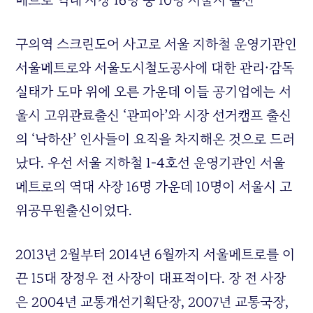
메트로 역대 사장 16명 중 10명 서울시 출신
구의역 스크린도어 사고로 서울 지하철 운영기관인
서울메트로와 서울도시철도공사에 대한 관리·감독
실태가 도마 위에 오른 가운데 이들 공기업에는 서
울시 고위관료출신 ‘관피아’와 시장 선거캠프 출신
의 ‘낙하산’ 인사들이 요직을 차지해온 것으로 드러
났다. 우선 서울 지하철 1-4호선 운영기관인 서울
메트로의 역대 사장 16명 가운데 10명이 서울시 고
위공무원출신이었다.
2013년 2월부터 2014년 6월까지 서울메트로를 이
끈 15대 장정우 전 사장이 대표적이다. 장 전 사장
은 2004년 교통개선기획단장, 2007년 교통국장,