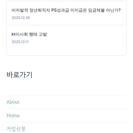
비자발적 정년퇴직자 PS성과급 미지급은 임금체불 아닌가?
2025.12.26
kt이사회 행태 고발
2025.12.11
바로가기
About
Home
가입신청