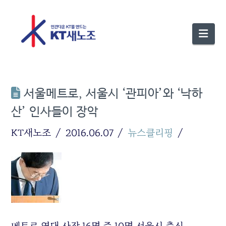
Nav
서울메트로, 서울시 ‘관피아’와 ‘낙하
산’ 인사들이 장악
KT새노조
2016.06.07
뉴스클리핑