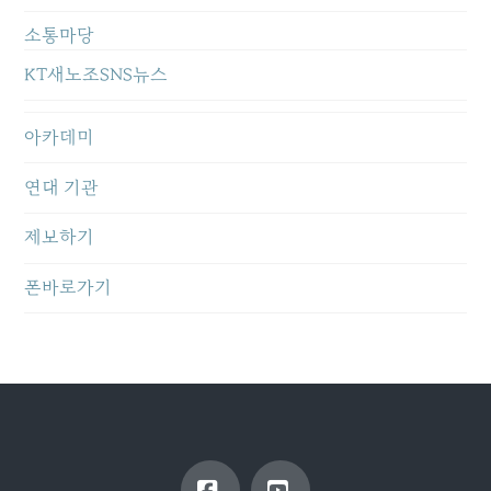
소통마당
KT새노조SNS뉴스
아카데미
연대 기관
제보하기
폰바로가기