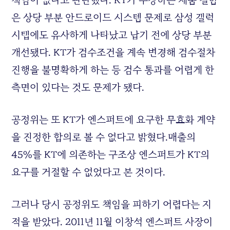
은 상당 부분 안드로이드 시스템 문제로 삼성 갤럭
시탭에도 유사하게 나타났고 납기 전에 상당 부분
개선됐다
. KT
가 검수조건을 계속 변경해 검수절차
진행을 불명확하게 하는 등 검수 통과를 어렵게 한
측면이 있다는 것도 문제가 됐다
.
공정위는 또
KT
가 엔스퍼트에 요구한 무효화 계약
을 진정한 합의로 볼 수 없다고 밝혔다
.
매출의
45%
를
KT
에 의존하는 구조상 엔스퍼트가
KT
의
요구를 거절할 수 없었다고 본 것이다
.
그러나 당시 공정위도 책임을 피하기 어렵다는 지
적을 받았다
. 2011
년
11
월 이창석 엔스퍼트 사장이