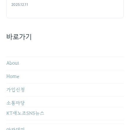
2025.12.11
바로가기
About
Home
가입신청
소통마당
KT새노조SNS뉴스
아카데미