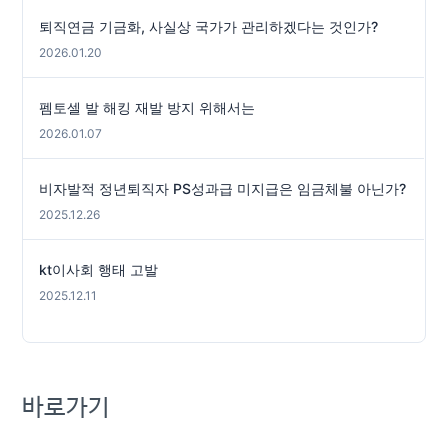
퇴직연금 기금화, 사실상 국가가 관리하겠다는 것인가?
2026.01.20
펨토셀 발 해킹 재발 방지 위해서는
2026.01.07
비자발적 정년퇴직자 PS성과급 미지급은 임금체불 아닌가?
2025.12.26
kt이사회 행태 고발
2025.12.11
바로가기