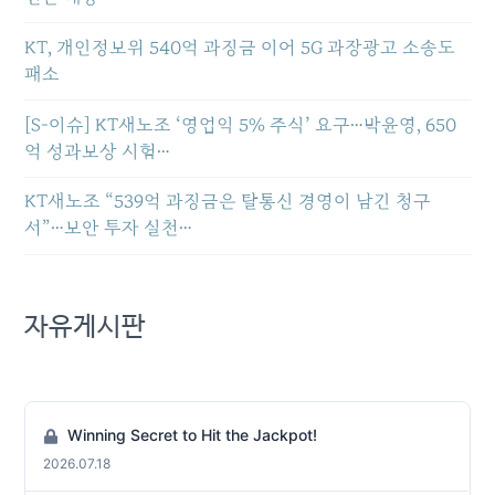
KT, 개인정보위 540억 과징금 이어 5G 과장광고 소송도
패소
[S-이슈] KT새노조 ‘영업익 5% 주식’ 요구…박윤영, 650
억 성과보상 시험…
KT새노조 “539억 과징금은 탈통신 경영이 남긴 청구
서”…보안 투자 실천…
자유게시판
Winning Secret to Hit the Jackpot!
2026.07.18