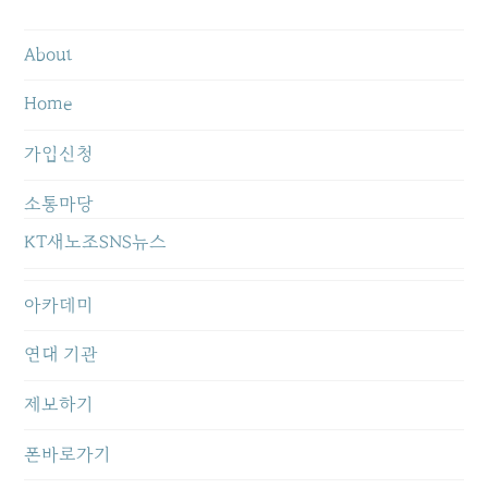
About
Home
가입신청
소통마당
KT새노조SNS뉴스
아카데미
연대 기관
제보하기
폰바로가기