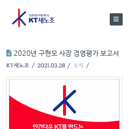
Nav
2020년 구현모 사장 경영평가 보고서
KT새노조
2021.03.28
소식