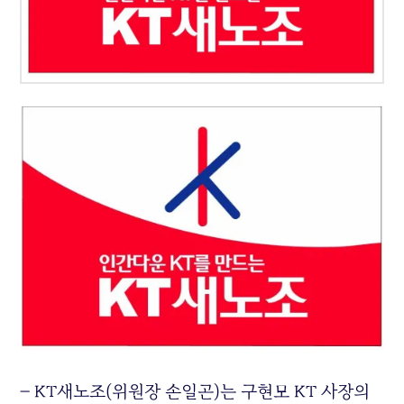
– KT새노조(위원장 손일곤)는 구현모 KT 사장의