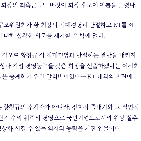
황 회장의 최측근들도 버젓이 회장 후보에 이름을 올렸다.
구조위원회가 황 회장의 적폐경영과 단절하고 KT를 쇄
 대해 심각한 의문을 제기할 수 밖에 없다.
 각오로 황창규 식 적폐경영과 단절하는 결단을 내리지
문성과 기업 경영능력을 갖춘 회장을 선출하겠다는 이사회
을 승계하기 위한 알리바이였다는 KT 내외의 지탄에
은 황창규의 후계자가 아니라, 정치적 줄대기와 그 필연적
 단기 수익 위주의 경영으로 국민기업으로서의 위상 실추
정상화 시킬 수 있는 의지와 능력을 가진 인물이다.