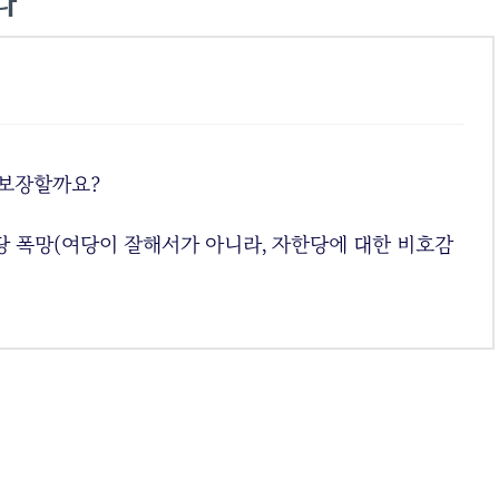
다”
 보장할까요?
한당 폭망(여당이 잘해서가 아니라, 자한당에 대한 비호감