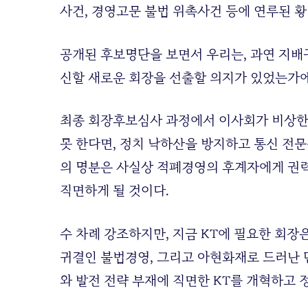
사건, 경영고문 불법 위촉사건 등에 연루된 
공개된 후보명단을 보면서 우리는, 과연 지배
신할 새로운 회장을 선출할 의지가 있었는가에
최종 회장후보심사 과정에서 이사회가 비상한
못 한다면, 정치 낙하산을 방지하고 통신 전
의 명분은 사실상 적폐경영의 후계자에게 권력
직면하게 될 것이다.
수 차례 강조하지만, 지금 KT에 필요한 회장
귀결인 불법경영, 그리고 아현화재로 드러난
와 발전 전략 부재에 직면한 KT를 개혁하고 