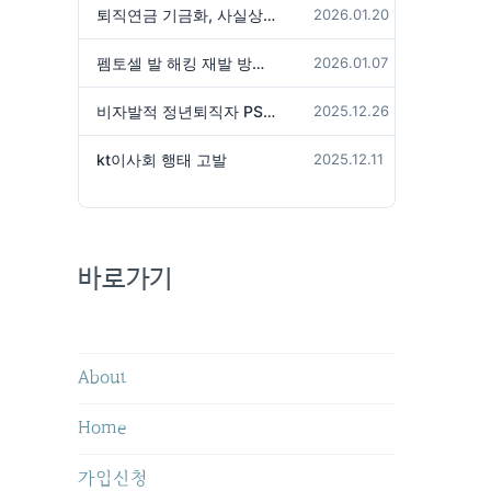
퇴직연금 기금화, 사실상 국가가 관리하겠다는 것인가?
2026.01.20
펨토셀 발 해킹 재발 방지 위해서는
2026.01.07
비자발적 정년퇴직자 PS성과급 미지급은 임금체불 아닌가?
2025.12.26
kt이사회 행태 고발
2025.12.11
바로가기
About
Home
가입신청