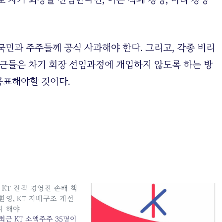
국민과 주주들께 공식 사과해야 한다. 그리고, 각종 비리
측근들은 차기 회장 선임과정에 개입하지 않도록 하는 방
공표해야할 것이다.
 KT 전직 경영진 손배 책
환영, KT 지배구조 개선
지 해야
최근 KT 소액주주 35명이