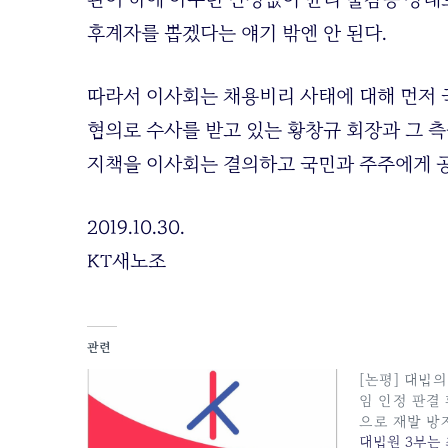
후계자를 뽑겠다는 얘기 밖엔 안 된다.
따라서 이사회는 채용비리 사태에 대해 먼저 
혐의로 수사를 받고 있는 황창규 회장과 그 
지책을 이사회는 결의하고 국민과 주주에게 
2019.10.30.
KT새노조
관련
[논평] 대법의
임 인정 판결 
으로 재발 방
대법원 3부는 