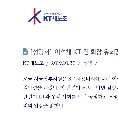
[성명서] 이석채 KT 전 회장 유
KT새노조
2019.10.30
성명
오늘 서울남부지원은 KT 채용비리에 대해 이
죄판결을 내렸다. 이 판결이 유지된다면 김성
판결이 KT와 우리 사회를 보다 공정하고 투
리의 입장을 밝힌다.