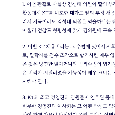
1. 이번 판결로 사실상 김성태 의원이 딸의 부
활동에서 KT를 비호한 대가로 딸의 부정 채용
라서 지금이라도 김성태 의원은 억울하다는 궤
아울러 검찰도 형평성에 맞게 김의원에 구속 
2. 이번 KT 채용비리는 그 수법에 있어서 
로, 탈락자를 점수 조작으로 합격시킨 매우 
은 것은 당연한 일이거니와 범죄수법의 엽기성에
은 비리가 저질러졌을 가능성이 매우 크다는 점
사해야 한다.
3. KT의 최고 경영진과 임원들이 연루된 중
비롯한 경영진과 이사회는 그 어떤 반성도 없
관여 하에 아무런 반성없이 윤리 불감증 상태로