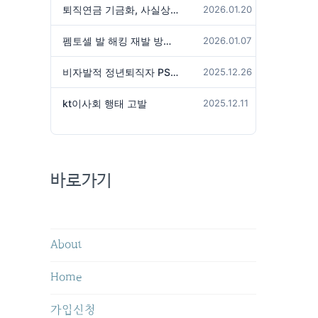
퇴직연금 기금화, 사실상 국가가 관리하겠다는 것인가?
2026.01.20
펨토셀 발 해킹 재발 방지 위해서는
2026.01.07
비자발적 정년퇴직자 PS성과급 미지급은 임금체불 아닌가?
2025.12.26
kt이사회 행태 고발
2025.12.11
바로가기
About
Home
가입신청