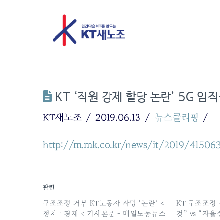
KT ‘직원 강제 할당 논란’ 5G 임
KT새노조
2019.06.13
뉴스클리핑
http://m.mk.co.kr/news/it/2019/41506
관련
구조조정 거부 KT노동자 사망 ‘논란’ <
KT 구조조정
정치ㆍ경제 < 기사본문 - 매일노동뉴스
것” vs “자