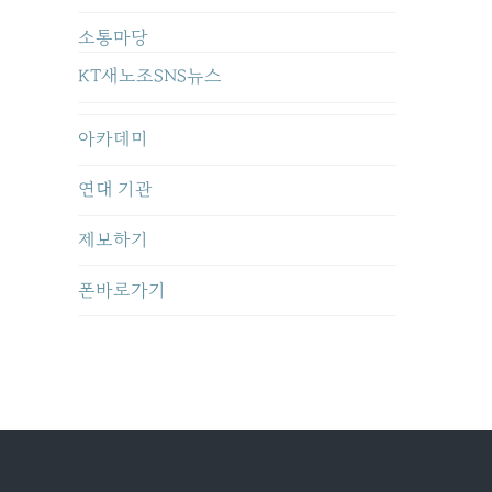
소통마당
KT새노조SNS뉴스
아카데미
연대 기관
제보하기
폰바로가기