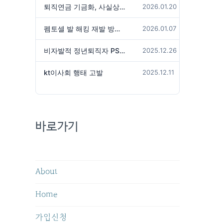
퇴직연금 기금화, 사실상 국가가 관리하겠다는 것인가?
2026.01.20
펨토셀 발 해킹 재발 방지 위해서는
2026.01.07
비자발적 정년퇴직자 PS성과급 미지급은 임금체불 아닌가?
2025.12.26
kt이사회 행태 고발
2025.12.11
바로가기
About
Home
가입신청