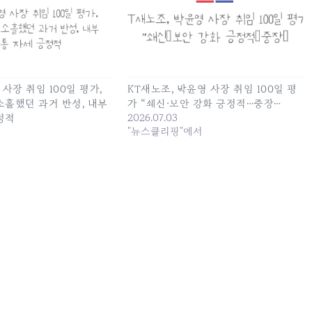
 사장 취임 100일 평가,
KT새노조, 박윤영 사장 취임 100일 평
소홀했던 과거 반성, 내부
가 “쇄신·보안 강화 긍정적…중장…
2026.07.03
정적
"뉴스클리핑"에서