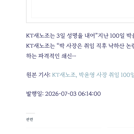
KT새노조는 3일 성명을 내어”지난 100일 
KT새노조는 “박 사장은 취임 직후 낙하산 논
하는 파격적인 쇄신…
원본 기사:
KT새노조, 박윤영 사장 취임 100
발행일: 2026-07-03 06:14:00
관련