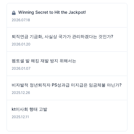
Winning Secret to Hit the Jackpot!
2026.07.18
퇴직연금 기금화, 사실상 국가가 관리하겠다는 것인가?
2026.01.20
펨토셀 발 해킹 재발 방지 위해서는
2026.01.07
비자발적 정년퇴직자 PS성과급 미지급은 임금체불 아닌가?
2025.12.26
kt이사회 행태 고발
2025.12.11