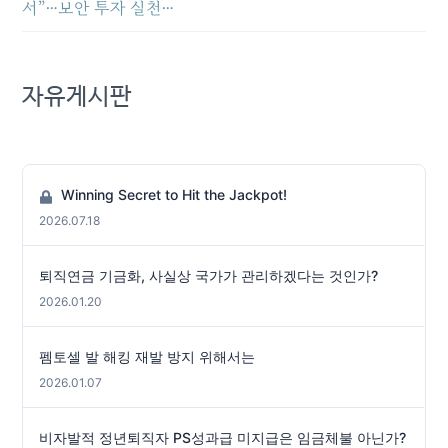
서”…보안 투자 실천…
자유게시판
Winning Secret to Hit the Jackpot!
2026.07.18
퇴직연금 기금화, 사실상 국가가 관리하겠다는 것인가?
2026.01.20
펨토셀 발 해킹 재발 방지 위해서는
2026.01.07
비자발적 정년퇴직자 PS성과급 미지급은 임금체불 아닌가?