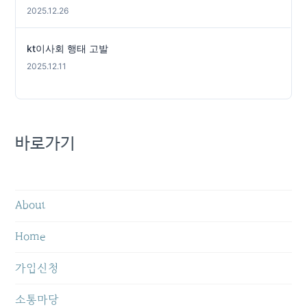
2025.12.26
kt이사회 행태 고발
2025.12.11
바로가기
About
Home
가입신청
소통마당