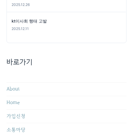
2025.12.26
kt이사회 행태 고발
2025.12.11
바로가기
About
Home
가입신청
소통마당