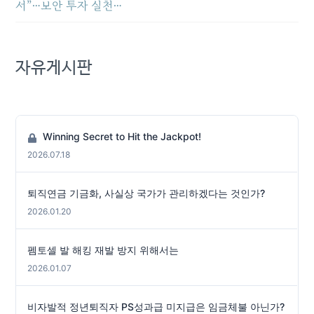
서”…보안 투자 실천…
자유게시판
Winning Secret to Hit the Jackpot!
2026.07.18
퇴직연금 기금화, 사실상 국가가 관리하겠다는 것인가?
2026.01.20
펨토셀 발 해킹 재발 방지 위해서는
2026.01.07
비자발적 정년퇴직자 PS성과급 미지급은 임금체불 아닌가?