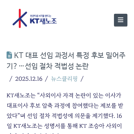
Nav
KT 대표 선임 과정서 특정 후보 밀어주
기?…선임 절차 적법성 논란
2025.12.16
뉴스클리핑
KT새노조는 “사외이사 자격 논란이 있는 이사가
대표이사 후보 압축 과정에 참여했다는 제보를 받
았다”며 선임 절차 적법성에 의문을 제기했다. 16
일 KT새노조는 성명서를 통해 KT 조승아 사외이