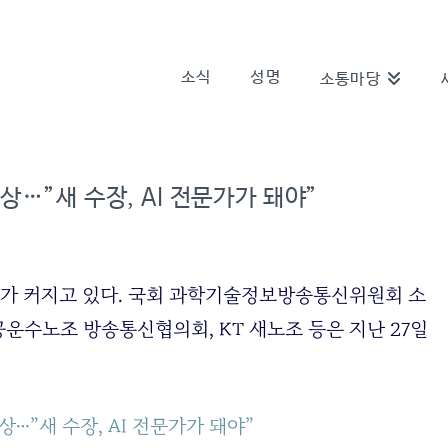
소식
성명
소통마당
상…”새 수장, AI 전문가가 돼야”
리가 커지고 있다. 국회 과학기술정보방송통신위원회 소
운수노조 방송통신협의회, KT 새노조 등은 지난 27일
상…”새 수장, AI 전문가가 돼야”