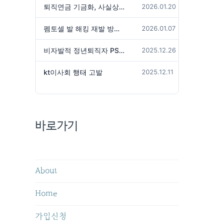
퇴직연금 기금화, 사실상 국가가 관리하겠다는 것인가?
2026.01.20
펨토셀 발 해킹 재발 방지 위해서는
2026.01.07
비자발적 정년퇴직자 PS성과급 미지급은 임금체불 아닌가?
2025.12.26
kt이사회 행태 고발
2025.12.11
바로가기
About
Home
가입신청