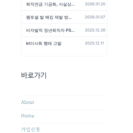
퇴직연금 기금화, 사실상 국가가 관리하겠다는 것인가?
2026.01.20
펨토셀 발 해킹 재발 방지 위해서는
2026.01.07
비자발적 정년퇴직자 PS성과급 미지급은 임금체불 아닌가?
2025.12.26
kt이사회 행태 고발
2025.12.11
바로가기
About
Home
가입신청