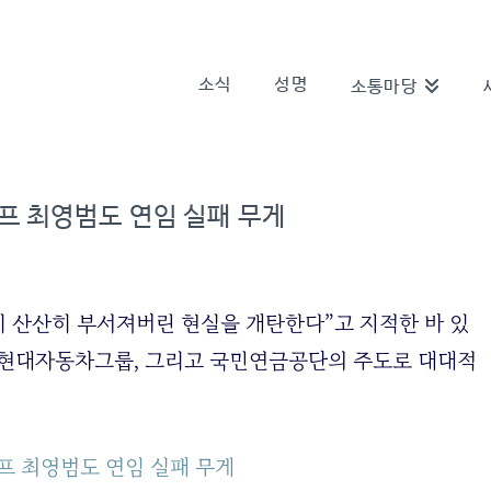
소식
성명
소통마당
프 최영범도 연임 실패 무게
 산산히 부서져버린 현실을 개탄한다”고 지적한 바 있
인 현대자동차그룹, 그리고 국민연금공단의 주도로 대대적
프 최영범도 연임 실패 무게