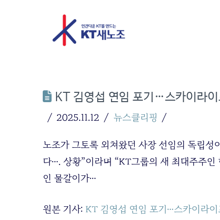
KT 김영섭 연임 포기…스카이라이
2025.11.12
뉴스클리핑
노조가 그토록 외쳐왔던 사장 선임의 독립성이
다…. 상황”이라며 “KT그룹의 새 최대주주
인 물갈이가…
원본 기사:
KT 김영섭 연임 포기…스카이라이