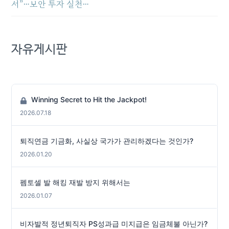
서”…보안 투자 실천…
자유게시판
Winning Secret to Hit the Jackpot!
2026.07.18
퇴직연금 기금화, 사실상 국가가 관리하겠다는 것인가?
2026.01.20
펨토셀 발 해킹 재발 방지 위해서는
2026.01.07
비자발적 정년퇴직자 PS성과급 미지급은 임금체불 아닌가?