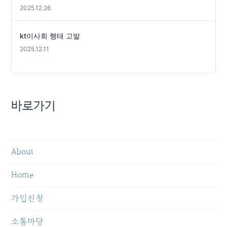
2025.12.26
kt이사회 행태 고발
2025.12.11
바로가기
About
Home
가입신청
소통마당