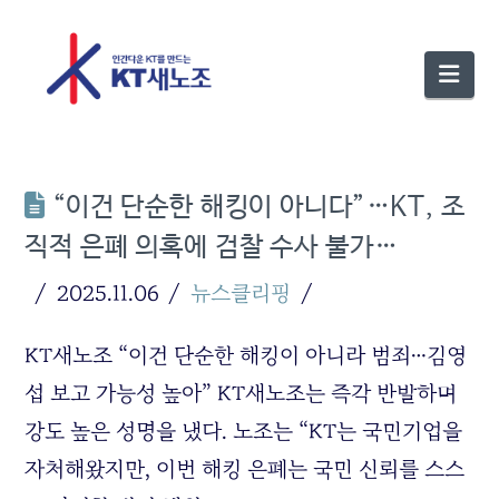
Nav
“이건 단순한 해킹이 아니다”…KT, 조
직적 은폐 의혹에 검찰 수사 불가…
2025.11.06
뉴스클리핑
KT새노조 “이건 단순한 해킹이 아니라 범죄…김영
섭 보고 가능성 높아” KT새노조는 즉각 반발하며
강도 높은 성명을 냈다. 노조는 “KT는 국민기업을
자처해왔지만, 이번 해킹 은폐는 국민 신뢰를 스스