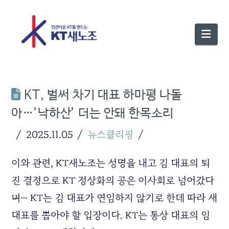
Nav
KT, 벌써 차기 대표 하마평 나돌
아…’낙하산’ 더는 안돼 한목소리
2025.11.05
뉴스클리핑
이와 관련, KT새노조는 성명을 내고 김 대표의 퇴
진 결정으로 KT 정상화의 공은 이사회로 넘어갔다
며… KT는 김 대표가 연임하지 않기로 한데 따라 새
대표를 뽑아야 할 입장이다. KT는 통상 대표의 임