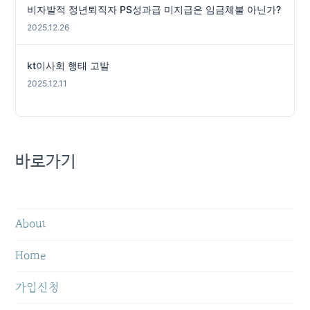
비자발적 정년퇴직자 PS성과급 미지급은 임금체불 아닌가?
2025.12.26
kt이사회 행태 고발
2025.12.11
바로가기
About
Home
가입신청