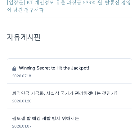
[입장문] KT 개인정보 유출 과징금 539억 원, 탈통신 경영
이 남긴 청구서다
자유게시판
Winning Secret to Hit the Jackpot!
2026.07.18
퇴직연금 기금화, 사실상 국가가 관리하겠다는 것인가?
2026.01.20
펨토셀 발 해킹 재발 방지 위해서는
2026.01.07