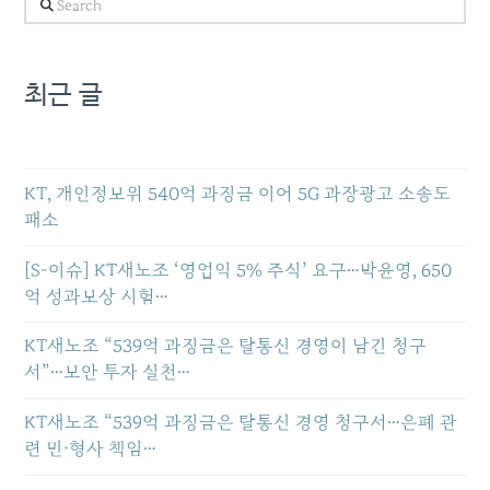
Search
최근 글
KT, 개인정보위 540억 과징금 이어 5G 과장광고 소송도
패소
[S-이슈] KT새노조 ‘영업익 5% 주식’ 요구…박윤영, 650
억 성과보상 시험…
KT새노조 “539억 과징금은 탈통신 경영이 남긴 청구
서”…보안 투자 실천…
KT새노조 “539억 과징금은 탈통신 경영 청구서…은폐 관
련 민·형사 책임…