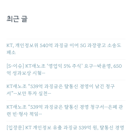
최근 글
KT, 개인정보위 540억 과징금 이어 5G 과장광고 소송도
패소
[S-이슈] KT새노조 ‘영업익 5% 주식’ 요구…박윤영, 650
억 성과보상 시험…
KT새노조 “539억 과징금은 탈통신 경영이 남긴 청구
서”…보안 투자 실천…
KT새노조 “539억 과징금은 탈통신 경영 청구서…은폐 관
련 민·형사 책임…
[입장문] KT 개인정보 유출 과징금 539억 원, 탈통신 경영