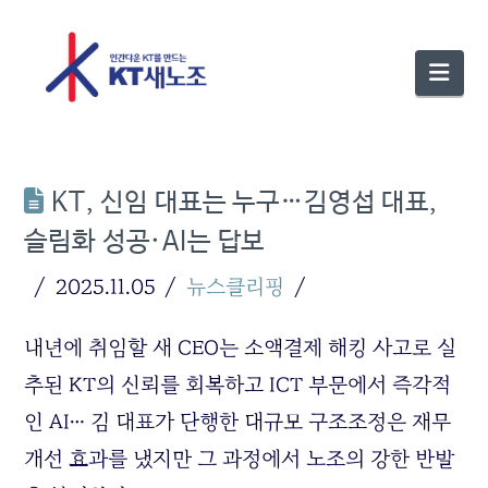
Nav
KT, 신임 대표는 누구…김영섭 대표,
슬림화 성공·AI는 답보
2025.11.05
뉴스클리핑
내년에 취임할 새 CEO는 소액결제 해킹 사고로 실
추된 KT의 신뢰를 회복하고 ICT 부문에서 즉각적
인 AI… 김 대표가 단행한 대규모 구조조정은 재무
개선 효과를 냈지만 그 과정에서 노조의 강한 반발