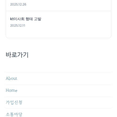
2025.12.26
kt이사회 행태 고발
2025.12.11
바로가기
About
Home
가입신청
소통마당