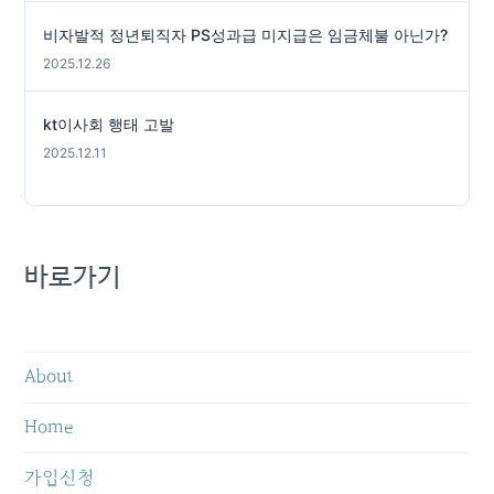
비자발적 정년퇴직자 PS성과급 미지급은 임금체불 아닌가?
2025.12.26
kt이사회 행태 고발
2025.12.11
바로가기
About
Home
가입신청