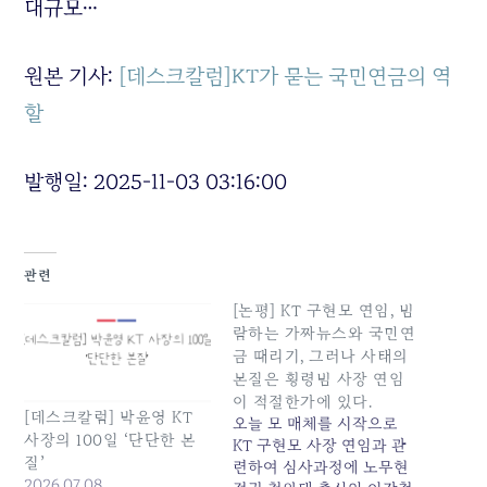
대규모…
원본 기사:
[데스크칼럼]KT가 묻는 국민연금의 역
할
발행일: 2025-11-03 03:16:00
관련
[논평] KT 구현모 연임, 범
람하는 가짜뉴스와 국민연
금 때리기, 그러나 사태의
본질은 횡령범 사장 연임
이 적절한가에 있다.
[데스크칼럼] 박윤영 KT
오늘 모 매체를 시작으로
사장의 100일 ‘단단한 본
KT 구현모 사장 연임과 관
질’
련하여 심사과정에 노무현
2026.07.08