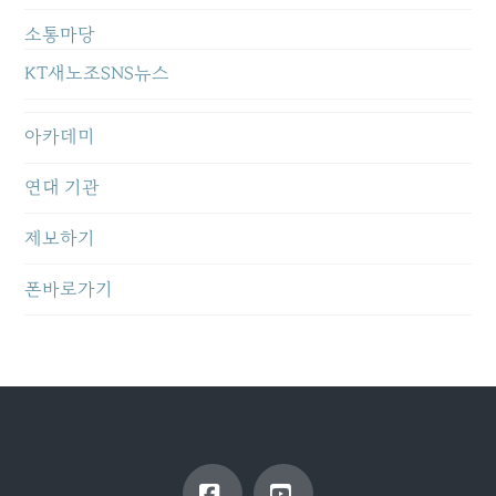
소통마당
KT새노조SNS뉴스
아카데미
연대 기관
제보하기
폰바로가기