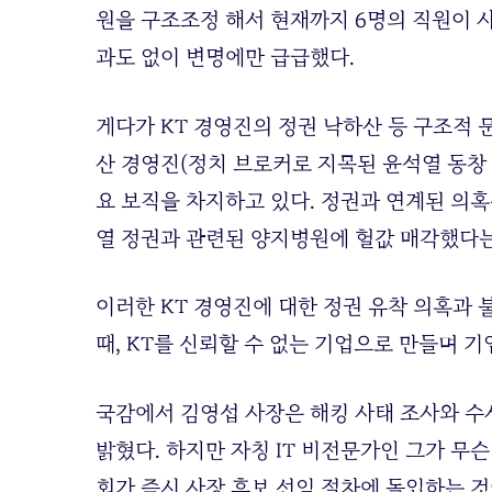
원을 구조조정 해서 현재까지 6명의 직원이 
과도 없이 변명에만 급급했다.
게다가 KT 경영진의 정권 낙하산 등 구조적 
산 경영진(정치 브로커로 지목된 윤석열 동창 
요 보직을 차지하고 있다. 정권과 연계된 의
열 정권과 관련된 양지병원에 헐값 매각했다는
이러한 KT 경영진에 대한 정권 유착 의혹과 
때, KT를 신뢰할 수 없는 기업으로 만들며 
국감에서 김영섭 사장은 해킹 사태 조사와 수
밝혔다. 하지만 자칭 IT 비전문가인 그가 무
회가 즉시 사장 후보 선임 절차에 돌입하는 