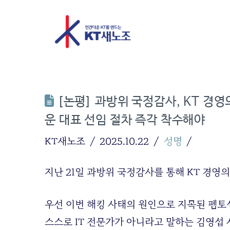
[논평] 과방위 국정감사, KT 경영
운 대표 선임 절차 즉각 착수해야
KT새노조
2025.10.22
성명
지난 21일 과방위 국정감사를 통해 KT 경영
우선 이번 해킹 사태의 원인으로 지목된 펨토
스스로 IT 전문가가 아니라고 말하는 김영섭