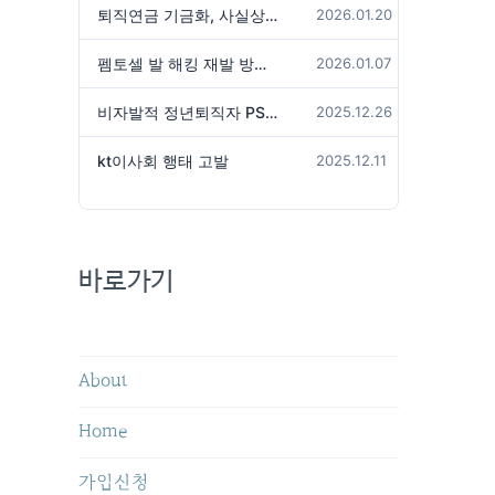
퇴직연금 기금화, 사실상 국가가 관리하겠다는 것인가?
2026.01.20
펨토셀 발 해킹 재발 방지 위해서는
2026.01.07
비자발적 정년퇴직자 PS성과급 미지급은 임금체불 아닌가?
2025.12.26
kt이사회 행태 고발
2025.12.11
바로가기
About
Home
가입신청