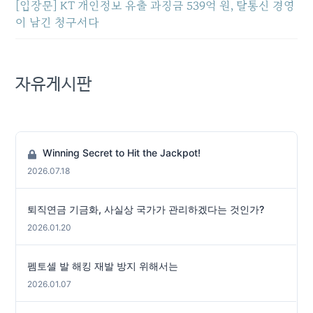
[입장문] KT 개인정보 유출 과징금 539억 원, 탈통신 경영
이 남긴 청구서다
자유게시판
Winning Secret to Hit the Jackpot!
2026.07.18
퇴직연금 기금화, 사실상 국가가 관리하겠다는 것인가?
2026.01.20
펨토셀 발 해킹 재발 방지 위해서는
2026.01.07