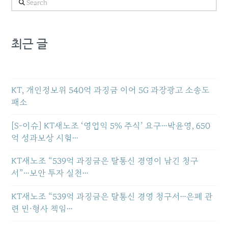
Search
최근 글
KT, 개인정보위 540억 과징금 이어 5G 과장광고 소송도
패소
[S-이슈] KT새노조 ‘영업익 5% 주식’ 요구…박윤영, 650
억 성과보상 시험…
KT새노조 “539억 과징금은 탈통신 경영이 남긴 청구
서”…보안 투자 실천…
KT새노조 “539억 과징금은 탈통신 경영 청구서…은폐 관
련 민·형사 책임…