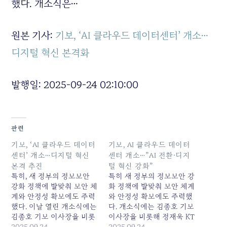
했다. 개소식은…
원본 기사:
기보, ‘AI 클라우드 데이터센터’ 개소…
디지털 혁신 본격화
발행일: 2025-09-24 02:10:00
관련
기보, ‘AI 클라우드 데이터
기보, AI 클라우드 데이터
센터’ 개소…디지털 혁신
센터 개소…”AI 전환·디지
본격 추진
털 혁신 강화”
특히, 새 정부의 정보보안
특히 새 정부의 정보보안 강
강화 정책에 발맞춰 보안 체
화 정책에 발맞춰 보안 체계
계와 안정성 확보에도 주력
와 안정성 확보에도 주력했
했다. 이날 열린 개소식에는
다. 개소식에는 김종호 기보
김종호 기보 이사장을 비롯
이사장을 비롯해 정재욱 KT
해 정재욱 KT 전무이사 등
2025.09.24
전무이사 등 센터구축에 참
2025.09.24