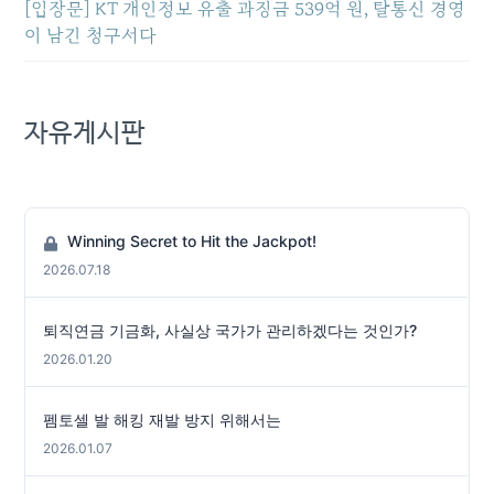
[입장문] KT 개인정보 유출 과징금 539억 원, 탈통신 경영
이 남긴 청구서다
자유게시판
Winning Secret to Hit the Jackpot!
2026.07.18
퇴직연금 기금화, 사실상 국가가 관리하겠다는 것인가?
2026.01.20
펨토셀 발 해킹 재발 방지 위해서는
2026.01.07