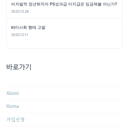
비자발적 정년퇴직자 PS성과급 미지급은 임금체불 아닌가?
2025.12.26
kt이사회 행태 고발
2025.12.11
바로가기
About
Home
가입신청