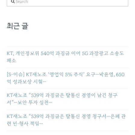
Search
최근 글
KT, 개인정보위 540억 과징금 이어 5G 과장광고 소송도
패소
[S-이슈] KT새노조 ‘영업익 5% 주식’ 요구…박윤영, 650
억 성과보상 시험…
KT새노조 “539억 과징금은 탈통신 경영이 남긴 청구
서”…보안 투자 실천…
KT새노조 “539억 과징금은 탈통신 경영 청구서…은폐 관
련 민·형사 책임…