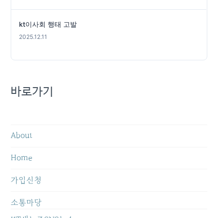
kt이사회 행태 고발
2025.12.11
바로가기
About
Home
가입신청
소통마당