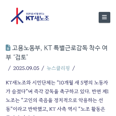
Nav
고용노동부, KT 특별근로감독 착수 여
부 ‘검토’
2025.09.05
뉴스클리핑
KT새노조와 시민단체는 “10개월 새 5명의 노동자
가 숨졌다”며 즉각 감독을 촉구하고 있다. 반면 제1
노조는 “고인의 죽음을 정치적으로 악용하는 선
동”이라고 반박했고, KT 사측 역시 “노조 활동은