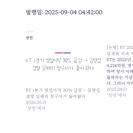
발행일: 2025-09-04 04:42:00
관련
[논평] KT 2
성과와 지속 
KT는 2025년
4,274억원, 
하며 창사 이래
돌파라는 기념
다. 그러나 
그 이면에 숨
2025.08.13
KT 1분기 영업이익 30% 급감 – 김영섭
분석할 필요가 있
"성명"에서
경영 실패의 청구서가 돌아왔다
의 숨겨진 배경
2026.05.13
화의 착시 KT의
"성명"에서