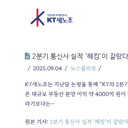
2분기 통신사 실적 ‘해킹’이 갈랐
2025.09.04
뉴스클리핑
KT새노조는 지난달 논평을 통해 “KT의 2분
른 대규모 부동산 분양 이익 약 4000억 원
라기보다는…
원본 기사:
2분기 통신사 실적 ‘해킹’이 갈랐