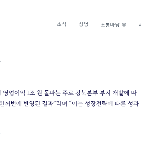
소식
성명
소통마당
다
기 영업이익 1조 원 돌파는 주로 강북본부 부지 개발에 따
이 한꺼번에 반영된 결과”라며 “이는 성장전략에 따른 성과
다