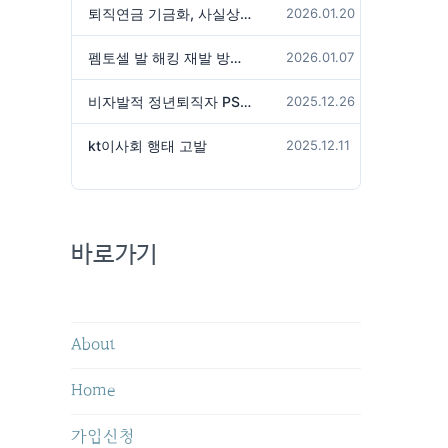
퇴직연금 기금화, 사실상 국가가 관리하겠다는 것인가?
2026.01.20
펨토셀 발 해킹 재발 방지 위해서는
2026.01.07
비자발적 정년퇴직자 PS성과급 미지급은 임금체불 아닌가?
2025.12.26
kt이사회 행태 고발
2025.12.11
바로가기
About
Home
가입신청