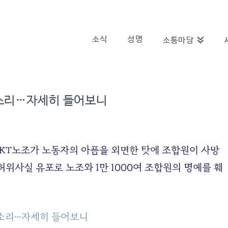
소식
성명
소통마당
목소리…자세히 들어보니
 KT노조가 노동자의 아픔을 외면한 탓에 조합원이 사망
허위사실 유포로 노조와 1만 1000여 조합원의 명예를 훼
목소리…자세히 들어보니