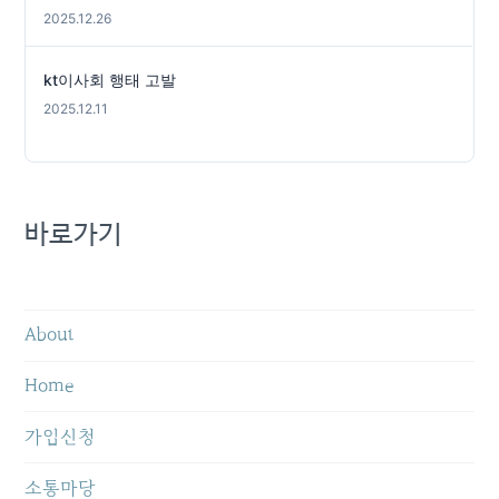
2025.12.26
kt이사회 행태 고발
2025.12.11
바로가기
About
Home
가입신청
소통마당