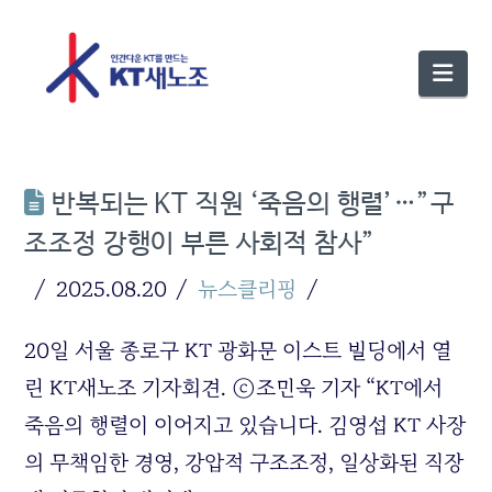
Nav
반복되는 KT 직원 ‘죽음의 행렬’…”구
조조정 강행이 부른 사회적 참사”
2025.08.20
뉴스클리핑
20일 서울 종로구 KT 광화문 이스트 빌딩에서 열
린 KT새노조 기자회견. ⓒ조민욱 기자 “KT에서
죽음의 행렬이 이어지고 있습니다. 김영섭 KT 사장
의 무책임한 경영, 강압적 구조조정, 일상화된 직장