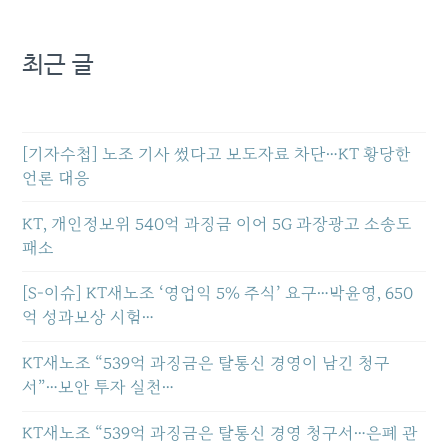
최근 글
[기자수첩] 노조 기사 썼다고 보도자료 차단…KT 황당한
언론 대응
KT, 개인정보위 540억 과징금 이어 5G 과장광고 소송도
패소
[S-이슈] KT새노조 ‘영업익 5% 주식’ 요구…박윤영, 650
억 성과보상 시험…
KT새노조 “539억 과징금은 탈통신 경영이 남긴 청구
서”…보안 투자 실천…
KT새노조 “539억 과징금은 탈통신 경영 청구서…은폐 관