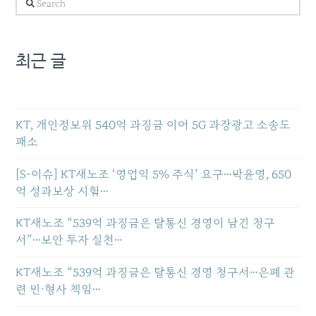
Search
최근 글
KT, 개인정보위 540억 과징금 이어 5G 과장광고 소송도
패소
[S-이슈] KT새노조 ‘영업익 5% 주식’ 요구…박윤영, 650
억 성과보상 시험…
KT새노조 “539억 과징금은 탈통신 경영이 남긴 청구
서”…보안 투자 실천…
KT새노조 “539억 과징금은 탈통신 경영 청구서…은폐 관
련 민·형사 책임…