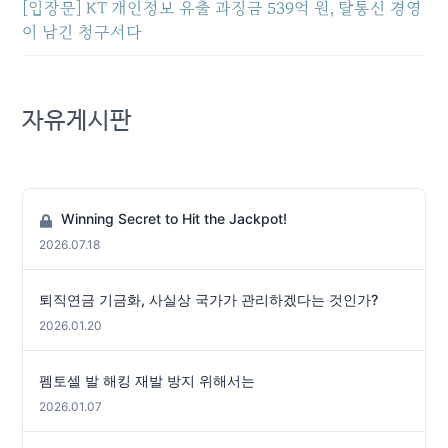
[입장문] KT 개인정보 유출 과징금 539억 원, 탈통신 경영
이 남긴 청구서다
자유게시판
Winning Secret to Hit the Jackpot!
2026.07.18
퇴직연금 기금화, 사실상 국가가 관리하겠다는 것인가?
2026.01.20
펨토셀 발 해킹 재발 방지 위해서는
2026.01.07