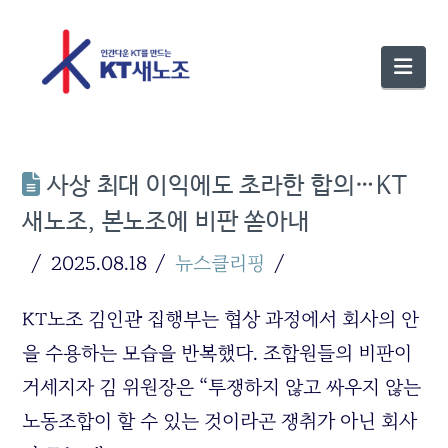
Nav
사상 최대 이익에도 초라한 합의…KT
새노조, 본노조에 비판 쏟아내
2025.08.18
뉴스클리핑
KT노조 김인관 집행부는 협상 과정에서 회사의 안
을 수용하는 모습을 반복했다. 조합원들의 비판이
거세지자 김 위원장은 “투쟁하지 않고 싸우지 않는
노동조합이 할 수 있는 것이라곤 쟁취가 아닌 회사