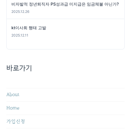
비자발적 정년퇴직자 PS성과급 미지급은 임금체불 아닌가?
2025.12.26
kt이사회 행태 고발
2025.12.11
바로가기
About
Home
가입신청