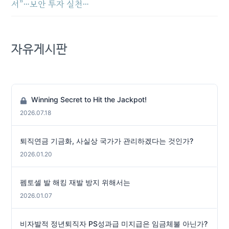
서”…보안 투자 실천…
자유게시판
Winning Secret to Hit the Jackpot!
2026.07.18
퇴직연금 기금화, 사실상 국가가 관리하겠다는 것인가?
2026.01.20
펨토셀 발 해킹 재발 방지 위해서는
2026.01.07
비자발적 정년퇴직자 PS성과급 미지급은 임금체불 아닌가?