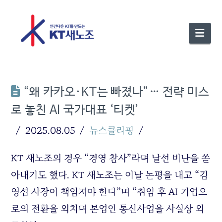
Nav
“왜 카카오·KT는 빠졌나”… 전략 미스
로 놓친 AI 국가대표 ‘티켓’
2025.08.05
뉴스클리핑
KT 새노조의 경우 “경영 참사”라며 날선 비난을 쏟
아내기도 했다. KT 새노조는 이날 논평을 내고 “김
영섭 사장이 책임져야 한다”며 “취임 후 AI 기업으
로의 전환을 외치며 본업인 통신사업을 사실상 외