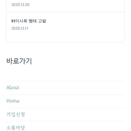
2025.12.26
kt이사회 행태 고발
2025.12.11
바로가기
About
Home
가입신청
소통마당