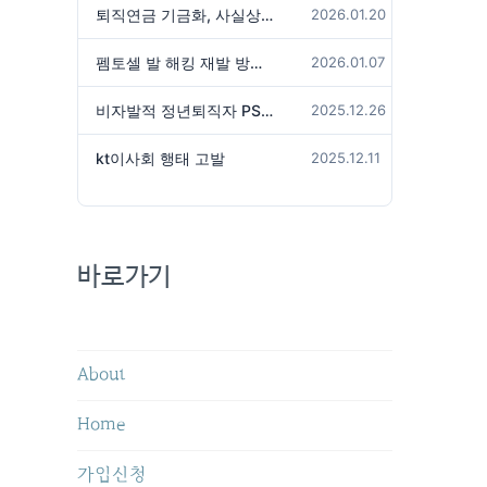
퇴직연금 기금화, 사실상 국가가 관리하겠다는 것인가?
2026.01.20
펨토셀 발 해킹 재발 방지 위해서는
2026.01.07
비자발적 정년퇴직자 PS성과급 미지급은 임금체불 아닌가?
2025.12.26
kt이사회 행태 고발
2025.12.11
바로가기
About
Home
가입신청