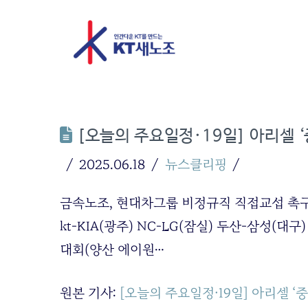
[오늘의 주요일정·19일] 아리셀 
2025.06.18
뉴스클리핑
금속노조, 현대차그룹 비정규직 직접교섭 촉구 기
kt-KIA(광주) NC-LG(잠실) 두산-삼성(대구
대회(양산 에이원…
원본 기사:
[오늘의 주요일정·19일] 아리셀 ‘