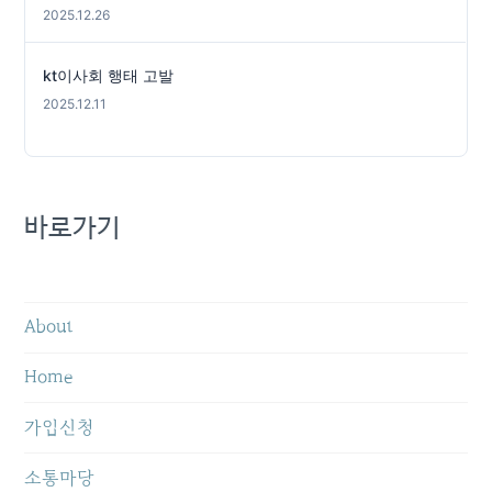
2025.12.26
kt이사회 행태 고발
2025.12.11
바로가기
About
Home
가입신청
소통마당