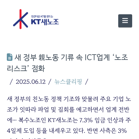
Nav
새 정부 親노동 기류 속 ICT업계 ‘노조
리스크’ 점화
2025.06.12
뉴스클리핑
새 정부의 친노동 정책 기조와 맞물려 주요 기업 노
조가 잇따라 파업 및 집회를 예고하면서 업계 전반
에… 복수노조인 KT새노조는 7.3% 임금 인상과 주
4일제 도입 등을 내세우고 있다. 반면 사측은 3%