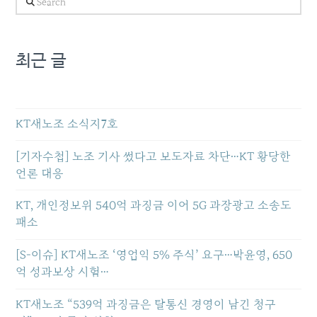
최근 글
KT새노조 소식지7호
[기자수첩] 노조 기사 썼다고 보도자료 차단…KT 황당한
언론 대응
KT, 개인정보위 540억 과징금 이어 5G 과장광고 소송도
패소
[S-이슈] KT새노조 ‘영업익 5% 주식’ 요구…박윤영, 650
억 성과보상 시험…
KT새노조 “539억 과징금은 탈통신 경영이 남긴 청구