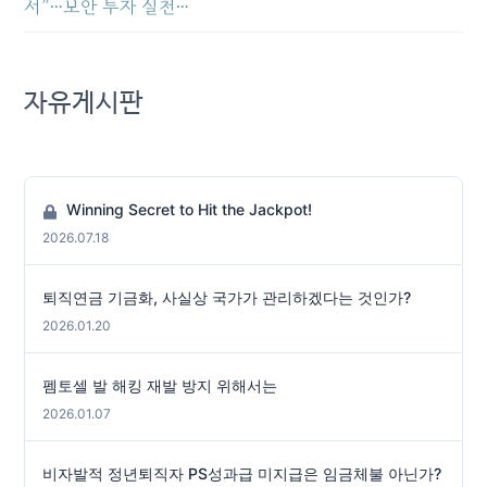
서”…보안 투자 실천…
자유게시판
Winning Secret to Hit the Jackpot!
2026.07.18
퇴직연금 기금화, 사실상 국가가 관리하겠다는 것인가?
2026.01.20
펨토셀 발 해킹 재발 방지 위해서는
2026.01.07
비자발적 정년퇴직자 PS성과급 미지급은 임금체불 아닌가?