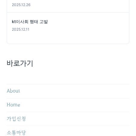
2025.12.26
kt이사회 행태 고발
2025.12.11
바로가기
About
Home
가입신청
소통마당