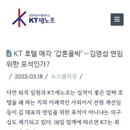
Nav
KT 호텔 매각 ‘갑론을박’…김영섭 연임
위한 포석인가?
2025.03.18
뉴스클리핑
다만 퇴직 임원과 KT새노조는 실적이 좋은 알짜 호
텔을 왜 파는 지와 이례적인 사외이사 전원 재선임
등이 김 대표의 연임을 위한 포석이 아니냐는 의구
심도 제기되고 있다. 18일 업계에 따르면 KT는 최