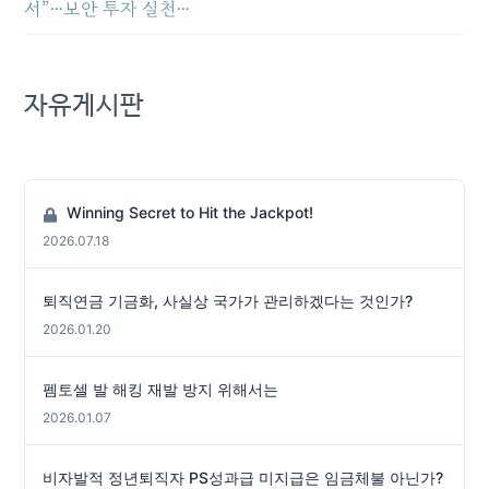
서”…보안 투자 실천…
자유게시판
Winning Secret to Hit the Jackpot!
2026.07.18
퇴직연금 기금화, 사실상 국가가 관리하겠다는 것인가?
2026.01.20
펨토셀 발 해킹 재발 방지 위해서는
2026.01.07
비자발적 정년퇴직자 PS성과급 미지급은 임금체불 아닌가?