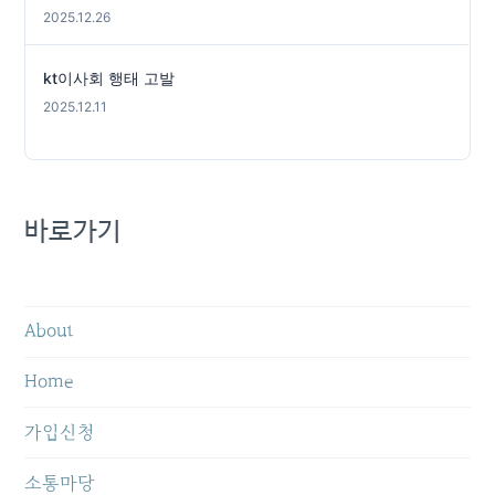
2025.12.26
kt이사회 행태 고발
2025.12.11
바로가기
About
Home
가입신청
소통마당