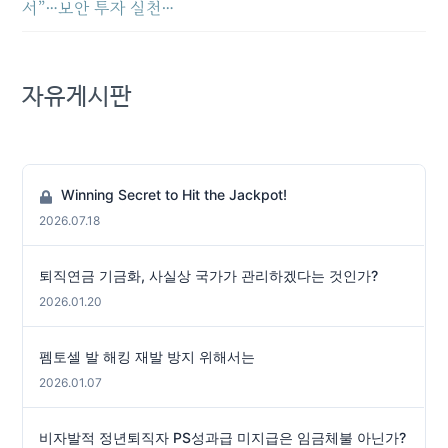
서”…보안 투자 실천…
자유게시판
Winning Secret to Hit the Jackpot!
2026.07.18
퇴직연금 기금화, 사실상 국가가 관리하겠다는 것인가?
2026.01.20
펨토셀 발 해킹 재발 방지 위해서는
2026.01.07
비자발적 정년퇴직자 PS성과급 미지급은 임금체불 아닌가?