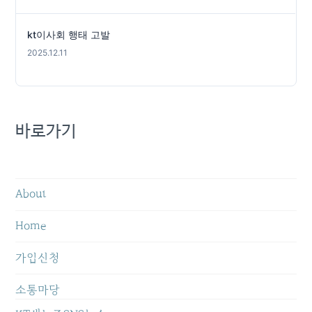
kt이사회 행태 고발
2025.12.11
바로가기
About
Home
가입신청
소통마당