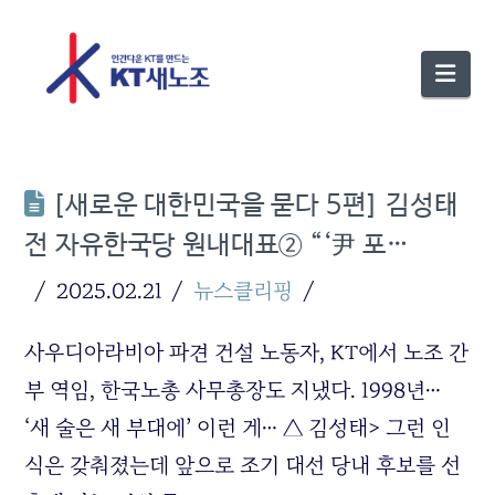
Nav
[새로운 대한민국을 묻다 5편] 김성태
전 자유한국당 원내대표② “‘尹 포…
2025.02.21
뉴스클리핑
사우디아라비아 파견 건설 노동자, KT에서 노조 간
부 역임, 한국노총 사무총장도 지냈다. 1998년…
‘새 술은 새 부대에’ 이런 게… △ 김성태> 그런 인
식은 갖춰졌는데 앞으로 조기 대선 당내 후보를 선