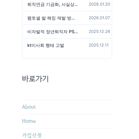
퇴직연금 기금화, 사실상 국가가 관리하겠다는 것인가?
2026.01.20
펨토셀 발 해킹 재발 방지 위해서는
2026.01.07
비자발적 정년퇴직자 PS성과급 미지급은 임금체불 아닌가?
2025.12.26
kt이사회 행태 고발
2025.12.11
바로가기
About
Home
가입신청