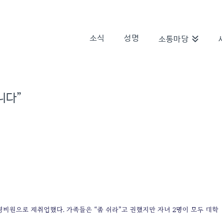
소식
성명
소통마당
니다”
경비원으로 재취업했다. 가족들은 “좀 쉬라”고 권했지만 자녀 2명이 모두 대학