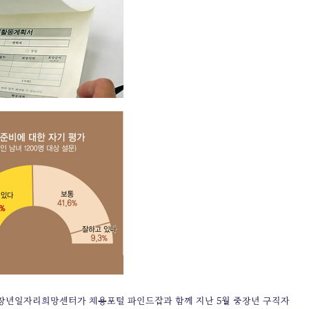
중장년일자리희망센터가 채용포털 파인드잡과 함께 지난 5월 중장년 구직자