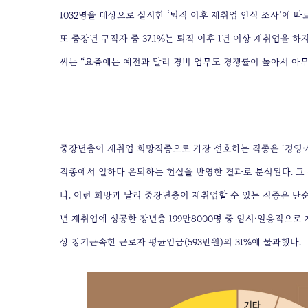
1032명을 대상으로 실시한 ‘퇴직 이후 재취업 인식 조사’에 따
또 중장년 구직자 중 37.1%는 퇴직 이후 1년 이상 재취업을 하
씨는 “요즘에는 예전과 달리 경비 업무도 경쟁률이 높아서 아무
중장년층이 재취업 희망직종으로 가장 선호하는 직종은 ‘경영·사무
직종에서 일하다 은퇴하는 현실을 반영한 결과로 분석된다. 그 뒤를 ‘영업
다. 이런 희망과 달리 중장년층이 재취업할 수 있는 직종은 
년 재취업에 성공한 장년층 199만8000명 중 임시·일용직으로 
상 장기근속한 근로자 평균임금(593만원)의 31%에 불과했다.