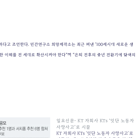
다고 조언한다. 민간연구소 희망제작소는 최근 펴낸 ‘100세시대 새로운 생
한 이해를 전 세대로 확산시켜야 한다”며 “은퇴 전후의 중년 전환기에 탐색의
일요신문- KT 자회사 KTs ‘잇단 노동자
사망사고’로 시끌
KT 자회사 KTs '잇단 노동자 사망사고'로