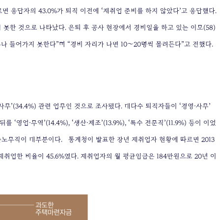
르면 응답자의 43.0%가 퇴직 이전에 ‘재취업 준비를 하지 않았다’고 응답했다.
지 못한 것으로 나타났다. 은퇴 후 공사 현장에서 경비일을 하고 있는 이모(58)
나 들어가지 못한다”며 “경비 자리가 나면 10∼20명씩 몰려든다”고 전했다.
’(34.4%) 관련 업무인 것으로 조사됐다. 대다수 퇴직자들이 ‘경영·사무’
·무역’(14.4%), ‘생산·제조’(13.9%), ‘특수 전문직’(11.9%) 등이 이었
단순노무직이 대부분이다.
통계청이 발표한 장년 재취업자 현황에 따르면 2013
재취업한 비율이 45.6%였다. 재취업자의 월 평균임금은 184만원으로 20년 이