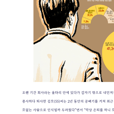
오랜 기간 회사라는 울타리 안에 있다가 갑자기 밖으로 내던져진
종사하다 퇴사한 김모(55)씨는 2년 동안의 공백기를 거쳐 최
모없는 사람으로 인식될까 두려웠다”면서 “막상 은퇴를 하니 