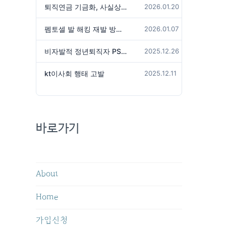
퇴직연금 기금화, 사실상 국가가 관리하겠다는 것인가?
2026.01.20
펨토셀 발 해킹 재발 방지 위해서는
2026.01.07
비자발적 정년퇴직자 PS성과급 미지급은 임금체불 아닌가?
2025.12.26
kt이사회 행태 고발
2025.12.11
바로가기
About
Home
가입신청