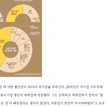
 데 대한 불안감도 50대의 위기감을 부추긴다. 20여년간 대기업 사무직에
근 중소기업 생산직 재취업에 성공했다. 그는 은퇴하고 재취업하기 전까지 “쓸
모든 걸 다 빼앗겼다는 생각이 들었다. 자존감이 완전히 무너져버렸다”고 토로