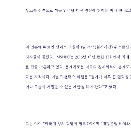
무소속 신분으로 미국 민주당 대선 경선에 뛰어든 버니 샌더스(
미 언론에 따르면 샌더스 의원이 1일 저녁(현지시간) 위스콘신
지자들이 몰렸다. MSNBC는 2016년 대선 관련 집회에서 최
를 집중 거론하고 있다. 통계치로는 미국의 경제회복이 본궤도
다는 지적이다. 이날도 샌더스 의원은 “월가가 너무 큰 권력을 
어나 그들이 거절할 수 없는 제안을 해야 한다”고 했다.
그는 이어 “미국에 정치 혁명이 필요하다”며 “대형은행 해체와