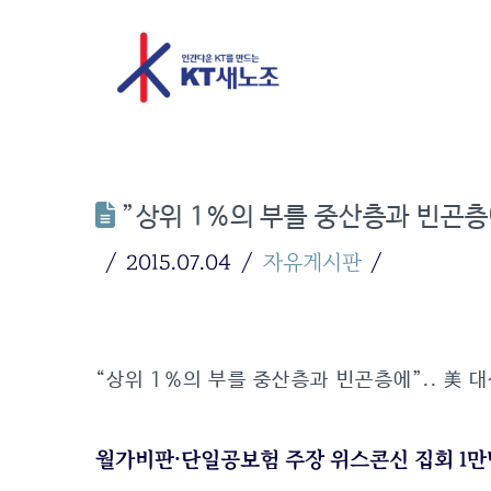
”상위 1%의 부를 중산층과 빈곤층에
2015.07.04
자유게시판
“상위 1%의 부를 중산층과 빈곤층에”.. 美 
월가비판·단일공보험 주장 위스콘신 집회 1만명