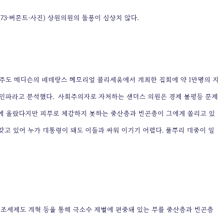
73·버몬트·사진) 상원의원의 돌풍이 심상치 않다.
 주도 매디슨의 베테랑스 메모리얼 콜리세움에서 개최한 집회에 약 1만명의 지
대 인파라고 분석했다.
사회주의자로 자처하는 샌더스 의원은 경제 불평등 문제
에 올랐다지만 피부로 체감하지 못하는 중산층과 빈곤층이 그에게 쏠리고 있
갖고 있어 누가 대통령이 돼도 이들과 싸워 이기기 어렵다. 풀뿌리 대중이 일
 조세제도 개혁 등을 통해 극소수 재벌에 편중돼 있는 부를 중산층과 빈곤층