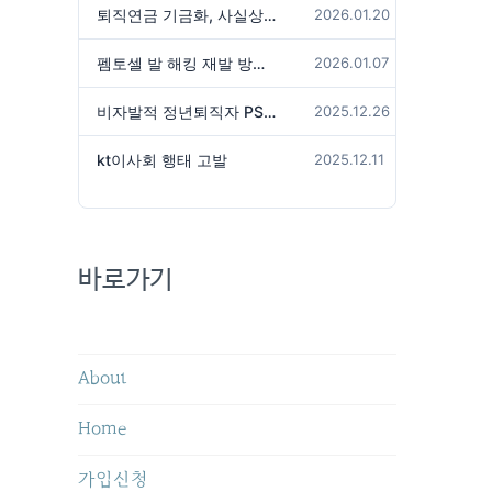
퇴직연금 기금화, 사실상 국가가 관리하겠다는 것인가?
2026.01.20
펨토셀 발 해킹 재발 방지 위해서는
2026.01.07
비자발적 정년퇴직자 PS성과급 미지급은 임금체불 아닌가?
2025.12.26
kt이사회 행태 고발
2025.12.11
바로가기
About
Home
가입신청