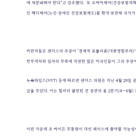
에 재분배해야 한다”고 강조했다.
또 오바마케어(건강보험개혁
인 메디케어(노인·장애인 건강보험제도)를 확대·보완해 국가가
비판자들은 샌더스의 주장이 ‘경제적 포퓰리즘(대중영합주의)’
빈부격차와 일자리 부족에 직면한 많은 미국인들이 그의 주장에
뉴욕타임스(NYT) 등에 따르면 샌더스 의원은 지난 4월 29일 공
금을 모았다. 이는 힐러리 클린턴 전 장관의 올 2분기(4∼6월) 
이런 가운데 조 바이든 부통령이 대선 레이스에 출마할 가능성이