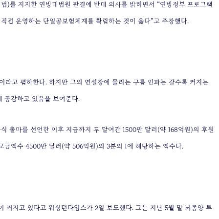
법)를 지지한 연방대법원 판결에 반대 의사를 밝히면서 “연방정부 프로그램
 직접 운영하는 단일공보험체계를 확립하는 것이 옳다”고 주장했다.
이라고 폄하한다. 하지만 그의 연설장에 몰리는 구름 인파는 갈수록 커지는
 공감하고 있음을 보여준다.
식 출마를 선언한 이후 지금까지 두 달여간 1500만 달러(약 168억원)의 후원
모금액수 4500만 달러(약 506억원)의 3분의 1에 해당하는 액수다.
 커지고 있다고 워싱턴타임스가 2일 보도했다. 그는 지난 5월 말 뇌종양 투