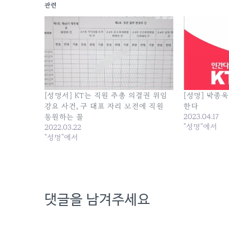
관련
[성명서] KT는 직원 주총 의결권 위임
[성명] 박종
강요 사건, 구 대표 자리 보전에 직원
한다
2023.04.17
동원하는 꼴
"성명"에서
2022.03.22
"성명"에서
댓글을 남겨주세요