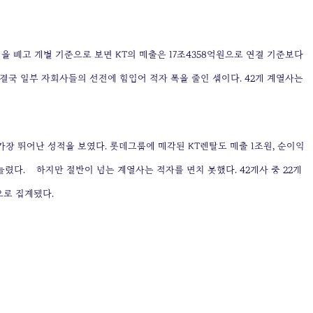
 빼고 개별 기준으로 보면 KT의 매출은 17조4358억원으로 연결 기준보다
. 결국 일부 자회사들의 선전에 힘입어 적자 폭을 줄인 셈이다. 42개 계열사는
 가장 뛰어난 성적을 보였다. 롯데그룹에 매각된 KT렌탈도 매출 1조원, 순이익
 늘렸다.
하지만 절반이 넘는 계열사는 적자를 면치 못했다. 42개사 중 22개
으로 집계됐다.