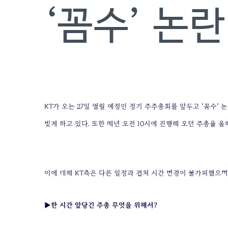
‘꼼수’ 논란
KT가 오는 27일 열릴 예정인 정기 주주총회를 앞두고 ‘꼼수’
빚게 하고 있다. 또한 매년 오전 10시에 진행해 오던 주총을 
이에 대해 KT측은 다른 일정과 겹쳐 시간 변경이 불가피했으며
▶한 시간 앞당긴 주총 무엇을 위해서?