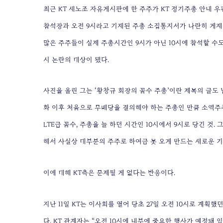
최근 KT 새노조 자유게시판에 한 주주가 KT 정기주총 안내 우
참석장과 오전 9시라고 기재된 주총 소집통지서가 나란히 게재
많은 주주들이 실제 주총시간인 9시가 아닌 10시에 참석할 수도
시 논란의 대상이 됐다.
사진을 올린 그는 ‘황창규 회장의 꼼수 주총’이란 제목의 글도
화 이후 처음으로 무배당을 결의해야 하는 주총인 만큼 소액주주
LTE급 꼼수, 주총을 늘 하던 시간인 10시에서 9시로 당긴 것
해서 사실상 대부분의 주주로 하여금 못 오게 만드는 새로운 기
이에 대해 KT측은 문제될 게 없다는 반응이다.
지난 11일 KT는 이사회를 열어 당초 27일 오전 10시로 계획했
다. KT 관계자는 “오전 10시에 내부에 중요한 행사가 예정돼