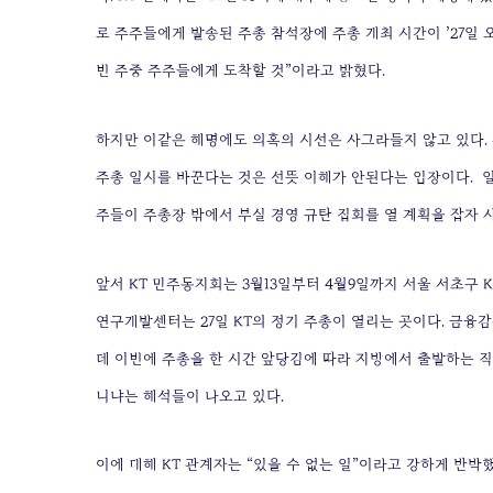
로 주주들에게 발송된 주총 참석장에 주총 개최 시간이 ’27일 오
번 주중 주주들에게 도착할 것”이라고 밝혔다.
하지만 이같은 해명에도 의혹의 시선은 사그라들지 않고 있다.
주총 일시를 바꾼다는 것은 선뜻 이해가 안된다는 입장이다.
주들이 주총장 밖에서 부실 경영 규탄 집회를 열 계획을 잡자 
앞서 KT 민주동지회는 3월13일부터 4월9일까지 서울 서초구
연구개발센터는 27일 KT의 정기 주총이 열리는 곳이다. 금융감
데 이번에 주총을 한 시간 앞당김에 따라 지방에서 출발하는 직원
니냐는 해석들이 나오고 있다.
이에 대해 KT 관계자는 “있을 수 없는 일”이라고 강하게 반박했