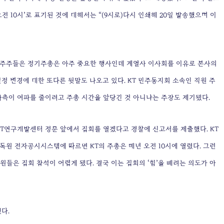
전 10시’로 표기된 것에 대해서는 “(9시로)다시 인쇄해 20일 발송했으며 이
 주주들은 정기주총은 아주 중요한 행사인데 계열사 이사회를 이유로 본사의
일정 변경에 대한 또다른 뒷말도 나오고 있다. KT 민주동지회 소속인 직원 주
사측이 여파를 줄이려고 주총 시간을 앞당긴 것 아니냐는 주장도 제기됐다.
 KT연구개발센터 정문 앞에서 집회를 열겠다고 경찰에 신고서를 제출했다. KT
독원 전자공시시스템에 따르면 KT의 주총은 매년 오전 10시에 열렸다. 그런
들은 집회 참석이 어렵게 됐다. 결국 이는 집회의 ‘힘’을 빼려는 의도가 아
다.