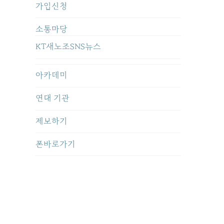
가입신청
소통마당
KT새노조SNS뉴스
아카데미
연대 기관
제보하기
폰바로가기