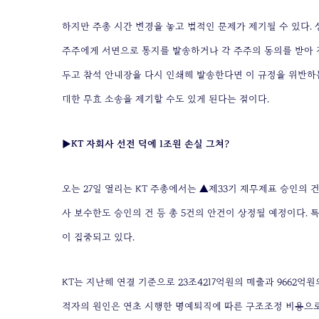
하지만 주총 시간 변경을 놓고 법적인 문제가 제기될 수 있다. 
주주에게 서면으로 통지를 발송하거나 각 주주의 동의를 받아 전
두고 참석 안내장을 다시 인쇄해 발송한다면 이 규정을 위반하는
대한 무효 소송을 제기할 수도 있게 된다는 점이다.
▶KT 자회사 선전 덕에 1조원 손실 그쳐?
오는 27일 열리는 KT 주총에서는 ▲제33기 재무제표 승인의 
사 보수한도 승인의 건 등 총 5건의 안건이 상정될 예정이다.
이 집중되고 있다.
KT는 지난해 연결 기준으로 23조4217억원의 매출과 9662억
적자의 원인은 연초 시행한 명예퇴직에 따른 구조조정 비용으로