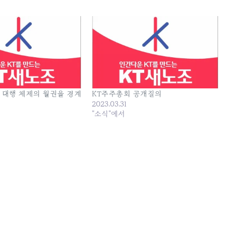
욱 대행 체제의 월권을 경계
KT주주총회 공개질의
2023.03.31
"소식"에서