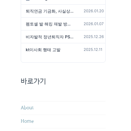
퇴직연금 기금화, 사실상 국가가 관리하겠다는 것인가?
2026.01.20
펨토셀 발 해킹 재발 방지 위해서는
2026.01.07
비자발적 정년퇴직자 PS성과급 미지급은 임금체불 아닌가?
2025.12.26
kt이사회 행태 고발
2025.12.11
바로가기
About
Home