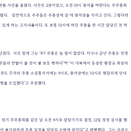
편물 사진을 올렸다. 사진은 2장이었고, 오전 10시 참석을 바란다는 주주총회
됐다.
일반적으로 주주들은 주총장에 갈 때 참석장을 가지고 간다. 그렇다면
 있게 하는 고지내용이다. 또 보통 10시에 하던 주총을 한 시간 앞당긴 것 역
 남겼다.
사진 밑에 그는 ‘KT 주총은 늘 말이 많았다. 더구나 금년 주총은 민영
들의 반발이 클 것이 불 보듯 뻔하다’며 ‘이 대목에서 등장한 황창규 회장의
. 그것도 모자라 주총 소집통지서에는 9시로, 참석장에는 10시로 헷갈리게 안내
법을 도입했다’고 주장했다.
던 정기 주주총회를 같은 날 오전 9시로 앞당기기로 결정, 12일 정정 공시를 했
 있어 불가피하게 주총 일정을 앞당길 수밖에 없었다”고 해명했다.
그는 우편으