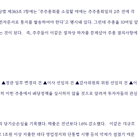
상법 제363조 1항에는 ‘주주총회를 소집할 때에는 주주총회일의 2주 전에 각
자문서로 통지를 발송하여야 한다’고 명시돼 있다. 그런데 주총을 10여일 앞
 것이 된다.
즉, 주주들이 이같은 절차상 하자를 문제삼아 주총 결의사항에
건 ▲정관 일부 변경의 건 ▲이사 선임의 건 ▲감사위원회 위원 선임의 건 ▲이
 특히 이번 주총에서 배당정책을 실시하지 않을 것으로 알려져 투자자들의 관심
원의 당기순손실을 기록했다. 매출은 전년보다 1.6% 감소했다.
이같은 대규모
 1조원 이상 지출한 데다 영업정지와 단통법 시행 등의 악재가 겹쳤기 때문