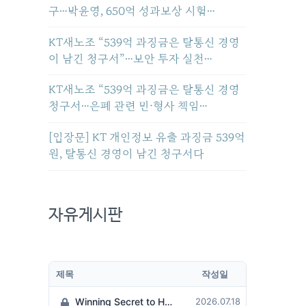
구…박윤영, 650억 성과보상 시험…
KT새노조 “539억 과징금은 탈통신 경영
이 남긴 청구서”…보안 투자 실천…
KT새노조 “539억 과징금은 탈통신 경영
청구서…은폐 관련 민·형사 책임…
[입장문] KT 개인정보 유출 과징금 539억
원, 탈통신 경영이 남긴 청구서다
자유게시판
제목
작성일
Winning Secret to Hit the Jackpot!
2026.07.18