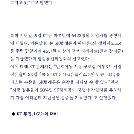
그치고 있다”고 말했다.
특히 지난달 19일 KT는 하루만에 6423명의 가입자를 경쟁사
에 내줬다. 이튿날 KT는 SK텔레콤이 아이폰6와 갤럭시노트4
등 주력 단말기에 45만원 이상의 고액 리베이트(판매 장려금)
을 지급했다며 방송통신위원회의 신고했다.
이에 대해 KT 관계자는 “번호이동 시장 구조상 이통3사 시장
점유율이 SK텔레콤 5 : KT 3 : LG유플러스 2인 만큼, LG유플
러스는 순증을, SK텔레콤은 순감을 나타낼 수 밖 없다”면서
“시장 점유율이 50%인 SK텔레콤이 경쟁사 가입자를 유치하
기 가장 어려운데 지난달엔 순증을 기록했다”고 설명했다.
◆ KT 부진, LGU+와 대비