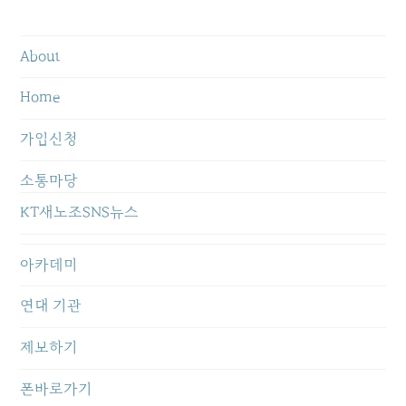
About
Home
가입신청
소통마당
KT새노조SNS뉴스
아카데미
연대 기관
제보하기
폰바로가기