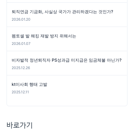
퇴직연금 기금화, 사실상 국가가 관리하겠다는 것인가?
2026.01.20
펨토셀 발 해킹 재발 방지 위해서는
2026.01.07
비자발적 정년퇴직자 PS성과급 미지급은 임금체불 아닌가?
2025.12.26
kt이사회 행태 고발
2025.12.11
바로가기