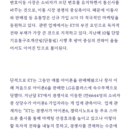
번호이동 시장은 소비자가 쓰던 번호를 유지하면서 통신사를
바꾸는 것으로, 이통 시장 경쟁의 중심축이다. 때문에 이통사
와 판매점 등 유통망은 신규 가입 보다 더 적극적인 마케팅을
동원하고 있다.
관련 업계에서는 KT의 부진 요인으로 독자적
전략 부재가 가장 큰 것으로 지적하고 있다. 지난해 10월 단말
기유통구조개선법(단통법) 시행 후 방어 중심의 전략이 올들
어서도 이어진 탓으로 풀이된다.
단적으로 KT는 그동안 애플 아이폰을 판매해왔으나 창사 이
래 처음으로 아이폰6을 판매한 LG유플러스에 속수무책으로
당했다. 지난달 KT에서 경쟁사로 이동한 1만6644명의 소비자
중 상당수가 아이폰6 가입자라는 게 업계 관측이다.
업계 관
계자는 “KT는 경쟁사가 아이폰6, 갤럭시노트4 등 주요 스마
트폰 출시를 통해 마케팅 선점효과를 높이고 있으나 이렇다
할 독자적 전략을 내놓지 못하고, 경쟁사를 견제하는 수준에