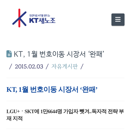
Nav
KT, 1월 번호이동 시장서 ‘완패’
2015.02.03
자유게시판
KT, 1월 번호이동 시장서 ‘완패’
LGU+ㆍSKT에 1만6644명 가입자 뺏겨..독자적 전략 부
재 지적