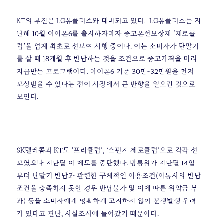
KT의 부진은 LG유플러스와 대비되고 있다.
LG유플러스는 지
난해 10월 아이폰6를 출시하자마자 중고폰선보상제 ‘제로클
럽’을 업계 최초로 선보여 시행 중이다. 이는 소비자가 단말기
를 살 때 18개월 후 반납하는 것을 조건으로 중고가격을 미리
지급받는 프로그램이다. 아이폰6 기준 30만~32만원을 먼저
보상받을 수 있다는 점이 시장에서 큰 반향을 일으킨 것으로
보인다.
SK텔레콤과 KT도 ‘프리클럽’, ‘스펀지 제로클럽’으로 각각 선
보였으나 지난달 이 제도를 중단했다. 방통위가 지난달 14일
부터 단말기 반납과 관련한 구체적인 이용조건(이통사의 반납
조건을 충족하지 못할 경우 반납불가 및 이에 따른 위약금 부
과) 등을 소비자에게 명확하게 고지하지 않아 분쟁발생 우려
가 있다고 판단, 사실조사에 들어갔기 때문이다.