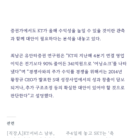
증권가에서도 KT가 올해 수익성을 높일 수 있을 것이란 관측
과 함께 대안이 필요하다는 분석을 내놓고 있다.
최남곤 유안타증권 연구원은 “KT의 지난해 4분기 연결 영업
이익은 전기보다 90% 줄어든 341억원으로 ‘어닝쇼크’를 나타
냈다”며 “경쟁사와의 주가 수익률 경쟁을 위해서는 2014년
황창규 CEO가 발표한 5대 성장사업에서의 성과 창출이 담보
되거나, 추가 구조조정 등의 확실한 대안이 있어야 할 것으로
판단한다”고 설명했다.
관련
[직장人]KT서비스 남부,
주4일제 놓고 SKT는 ‘축