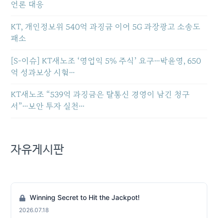
언론 대응
KT, 개인정보위 540억 과징금 이어 5G 과장광고 소송도
패소
[S-이슈] KT새노조 ‘영업익 5% 주식’ 요구…박윤영, 650
억 성과보상 시험…
KT새노조 “539억 과징금은 탈통신 경영이 남긴 청구
서”…보안 투자 실천…
자유게시판
Winning Secret to Hit the Jackpot!
2026.07.18