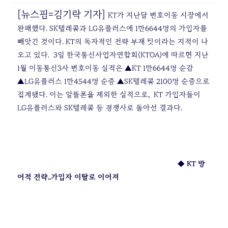
[뉴스핌=김기락 기자]
KT가 지난달 번호이동 시장에서
완패했다. SK텔레콤과 LG유플러스에 1만6644명의 가입자를
빼앗긴 것이다. KT의 독자적인 전략 부재 탓이라는 지적이 나
오고 있다.
3일 한국통신사업자연합회(KTOA)에 따르면 지난
1월 이동통신3사 번호이동 실적은 ▲KT 1만6644명 순감
▲LG유플러스 1만4544명 순증 ▲SK텔레콤 2100명 순증으로
집계됐다. 이는 알뜰폰을 제외한 실적으로, KT 가입자들이
LG유플러스와 SK텔레콤 등 경쟁사로 돌아선 결과다.
◆ KT 방
어적 전략..가입자 이탈로 이어져