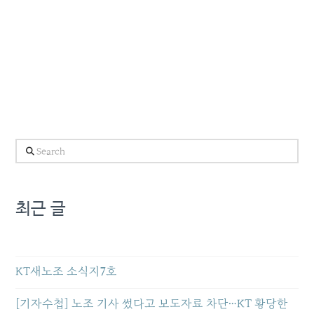
Search
최근 글
KT새노조 소식지7호
[기자수첩] 노조 기사 썼다고 보도자료 차단…KT 황당한