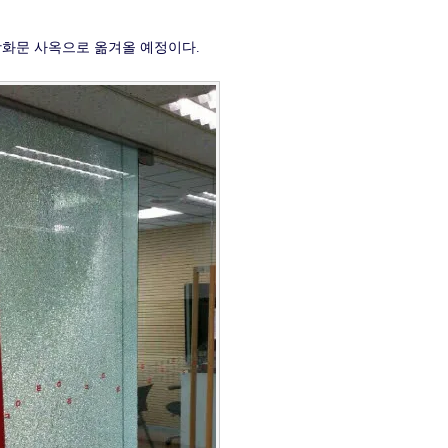
광화문 사옥으로 옮겨올 예정이다.