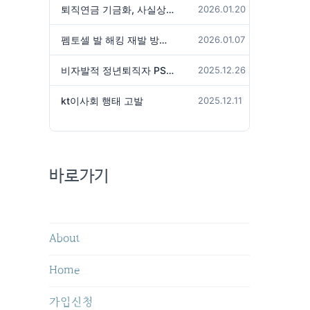
퇴직연금 기금화, 사실상 국가가 관리하겠다는 것인가?
2026.01.20
펨토셀 발 해킹 재발 방지 위해서는
2026.01.07
비자발적 정년퇴직자 PS성과급 미지급은 임금체불 아닌가?
2025.12.26
kt이사회 행태 고발
2025.12.11
바로가기
About
Home
가입신청