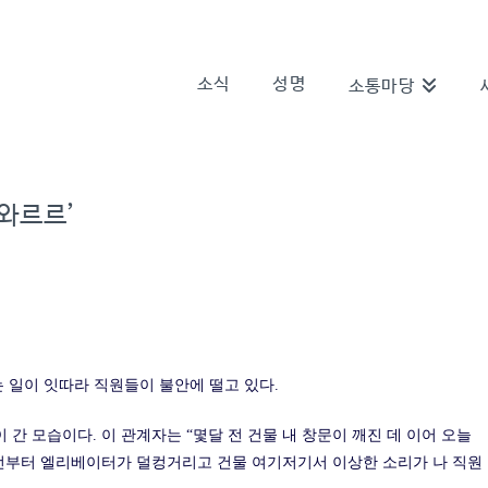
소식
성명
소통마당
‘와르르’
 일이 잇따라 직원들이 불안에 떨고 있다.
 간 모습이다. 이 관계자는 “몇달 전 건물 내 창문이 깨진 데 이어 오늘
 전부터 엘리베이터가 덜컹거리고 건물 여기저기서 이상한 소리가 나 직원