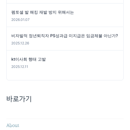
펨토셀 발 해킹 재발 방지 위해서는
2026.01.07
비자발적 정년퇴직자 PS성과급 미지급은 임금체불 아닌가?
2025.12.26
kt이사회 행태 고발
2025.12.11
바로가기
About