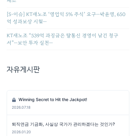
패소
[S-이슈] KT새노조 ‘영업익 5% 주식’ 요구…박윤영, 650
억 성과보상 시험…
KT새노조 “539억 과징금은 탈통신 경영이 남긴 청구
서”…보안 투자 실천…
자유게시판
Winning Secret to Hit the Jackpot!
2026.07.18
퇴직연금 기금화, 사실상 국가가 관리하겠다는 것인가?
2026.01.20