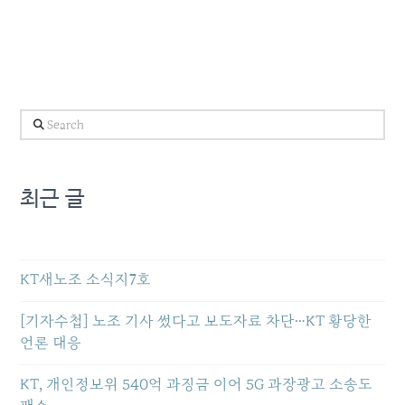
Search
최근 글
KT새노조 소식지7호
[기자수첩] 노조 기사 썼다고 보도자료 차단…KT 황당한
언론 대응
KT, 개인정보위 540억 과징금 이어 5G 과장광고 소송도