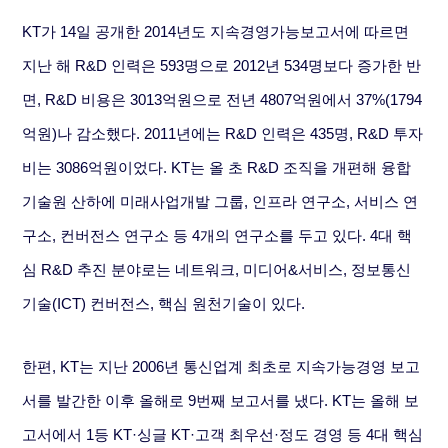
KT가 14일 공개한 2014년도 지속경영가능보고서에 따르면
지난 해 R&D 인력은 593명으로 2012년 534명보다 증가한 반
면, R&D 비용은 3013억원으로 전년 4807억원에서 37%(1794
억원)나 감소했다. 2011년에는 R&D 인력은 435명, R&D 투자
비는 3086억원이었다. KT는 올 초 R&D 조직을 개편해 융합
기술원 산하에 미래사업개발 그룹, 인프라 연구소, 서비스 연
구소, 컨버전스 연구소 등 4개의 연구소를 두고 있다. 4대 핵
심 R&D 추진 분야로는 네트워크, 미디어&서비스, 정보통신
기술(ICT) 컨버전스, 핵심 원천기술이 있다.
한편, KT는 지난 2006년 통신업계 최초로 지속가능경영 보고
서를 발간한 이후 올해로 9번째 보고서를 냈다. KT는 올해 보
고서에서 1등 KT·싱글 KT·고객 최우선·정도 경영 등 4대 핵심