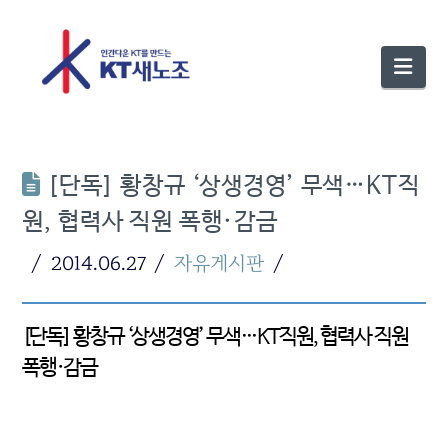
Nav
[단독] 황창규 ‘상생경영’ 무색…KT직
원, 협력사 직원 폭행·감금
2014.06.27
자유게시판
[단독] 황창규 ‘상생경영’ 무색…KT직원, 협력사 직원
폭행·감금