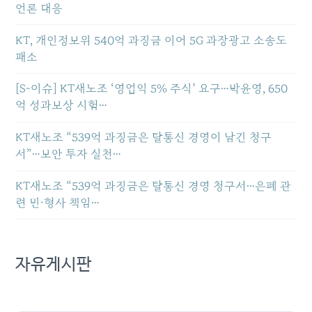
언론 대응
KT, 개인정보위 540억 과징금 이어 5G 과장광고 소송도
패소
[S-이슈] KT새노조 ‘영업익 5% 주식’ 요구…박윤영, 650
억 성과보상 시험…
KT새노조 “539억 과징금은 탈통신 경영이 남긴 청구
서”…보안 투자 실천…
KT새노조 “539억 과징금은 탈통신 경영 청구서…은폐 관
련 민·형사 책임…
자유게시판