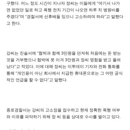
구했다. 어느 정도 시간이 지나자 정씨는 이들에게 “여기서 나가
면 없었던 일로 하고 폭행 전치 기간이 나오면 하루 치 병원비를
주겠다”며 “경찰서에 선후배들 있으니 고소하려며 하라”고 말했다
고 한다.
강씨는 진술서에 “협박과 함께 3만원을 던져줘 처음에는 돈 받는
것을 거부했으나 협박에 못 이겨 3만원과 정씨 명함을 받고 풀려
났다”고 적었다.
이에 대해 정씨는 이투데이 기자와 전화 통화를
통해 “개인용이 아닌 회사에서 지급한 휴대폰으로는 그 어떤 공식
적인 언급을 할 수 없다”고 말했다.
종로경찰서는 강씨의 고소장을 접수하고 현재 정확한 폭행 여부
와 이유를 파악하기 위해 정 씨 등을 상대로 수사를 벌이고 있다.