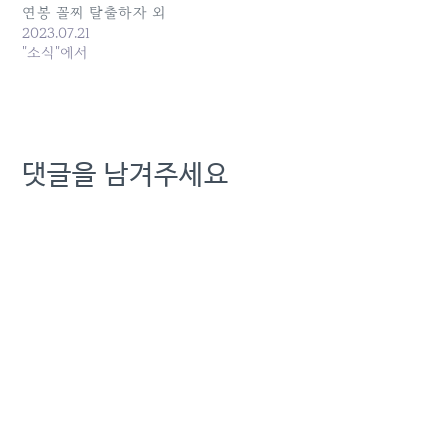
연봉 꼴찌 탈출하자 외
2023.07.21
"소식"에서
댓글을 남겨주세요