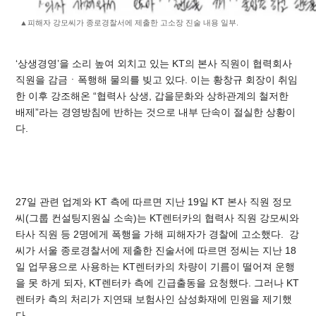
▲피해자 강모씨가 종로경찰서에 제출한 고소장 진술 내용 일부.
‘상생경영’을 소리 높여 외치고 있는 KT의 본사 직원이 협력회사
직원을 감금ㆍ폭행해 물의를 빚고 있다. 이는 황창규 회장이 취임
한 이후 강조해온 “협력사 상생, 갑을문화와 상하관계의 철저한
배제”라는 경영방침에 반하는 것으로 내부 단속이 절실한 상황이
다.
27일 관련 업계와 KT 측에 따르면 지난 19일 KT 본사 직원 정모
씨(그룹 컨설팅지원실 소속)는 KT렌터카의 협력사 직원 강모씨와
타사 직원 등 2명에게 폭행을 가해 피해자가 경찰에 고소했다.
강
씨가 서울 종로경찰서에 제출한 진술서에 따르면 정씨는 지난 18
일 업무용으로 사용하는 KT렌터카의 차량이 기름이 떨어져 운행
을 못 하게 되자, KT렌터카 측에 긴급출동을 요청했다. 그러나 KT
렌터카 측의 처리가 지연돼 보험사인 삼성화재에 민원을 제기했
다.