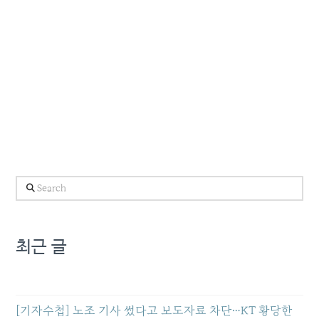
Search
최근 글
[기자수첩] 노조 기사 썼다고 보도자료 차단…KT 황당한