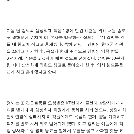
다음 날 강씨와 삼성화재 직원 1명이 민원 해결을 위해 서울 종로
구 광화문에 위치한 KT 본사를 방문하자, 정씨는 우선 강씨를 건
물 내 창고에 잠그고 훈계했다. 특히 정씨는 강씨의 휴대폰 전원
을 끄라고 지시한 후, 욕설과 함께 주먹으로 강씨의 양쪽 뺨을
3~4차례, 가슴을 2~3차례 때린 것으로 전해졌다. 정씨는 30분가
량 지나 삼성화재 직원도 창고로 들어오게 한 후, 역시 핸드폰을
끄게 하고 훈계했다고 한다.
정씨는 또 긴급출동을 요청받은 KT렌터카 콜센터 상담사에게 사
과를 받기 위해 삼성화재 직원에게 통화를 하게 했으나, 상담사와
전화연결에 실패하자 이 직원에게도 욕설과 함께, 뺨을 가격하고
의자를 발로 차서 뒤로 넘어지게 했다.
이후 정씨는 이들에게 직
장 상사와 수십 명의 동료들 앞에서 무릎을 꿇고 사과할 것을 요