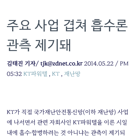
주요 사업 겹쳐 흡수론
관측 제기돼
김태진 기자/ tjk@zdnet.co.kr
2014.05.22 / PM
05:32
KT파워텔
,
KT
,
재난망
KT가 직접 국가재난안전통신망(이하 재난망) 사업
에 나서면서 관련 자회사인 KT파워텔을 이른 시일
내에 흡수‧합병하려는 것 아니냐는 관측이 제기되