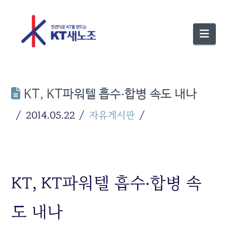
Nav
KT, KT파워텔 흡수‧합병 속도 내나
2014.05.22
자유게시판
KT, KT파워텔 흡수‧합병 속
도 내나