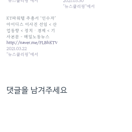
"뉴스클리핑"에서
2021.03.30
"뉴스클리핑"에서
KT파워텔 주총서 ‘인수자’
아이디스 이사진 선임 < 산
업동향 < 정치ㆍ경제 < 기
사본문 - 매일노동뉴스
http://naver.me/FLBhKTVE
2021.03.22
"뉴스클리핑"에서
댓글을 남겨주세요