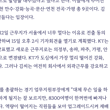
곳으로 발령을 내주겠다고 했다고 한다. 이들에게 주어진
 만수·강화·능곡·문산·연천 전곡·가평 총 9곳이다. 김
힘들다는 입장이다.
12일 근무지가 서울에서 너무 멀다는 이유로 전출 동의
며 15일 오후 2시 기자회견을 열기로 계획했다. KT는
표했고 새로운 근무지로는 의정부, 송파, 파주, 가평, 안
11곳으로 변경됐다. KT가 도심에서 가장 멀리 떨어진 강화,
이다. 그러나 김씨는 여전히 회사에서 외곽근무를 강요하고
T를 총괄하는 경기 업무지원부장에게 “대체 무슨 일을 하
하게 될지는 잘 모르지만, 8300여명이 한꺼번에 빠져나
다. 역량이 떨어지는 직원들을 모아 업그레이드시켜 재배