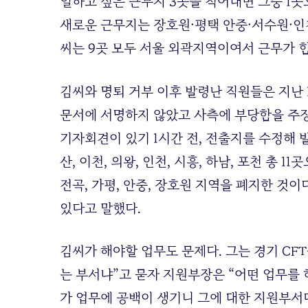
일하고 싶은 근무지 3곳을 적어내면 그중 1
새로운 근무지는 장호원·평택 안중·서수원·인천
씨는 9곳 모두 서울 외곽지역이여서 근무가 
김씨와 명퇴 거부 이후 발령난 직원들은 지난 
문서에 서명하지 않았고 사측에 부당함을 주장하
기자회견이 있기 1시간 전, 전출지를 수정해 발
산, 이천, 의왕, 인천, 시흥, 하남, 포천 총 
전곡, 가평, 안중, 장호원 지역을 폐지한 것
있다고 말했다.
김씨가 해야할 업무도 문제다. 그는 경기 CF
는 부서냐”고 묻자 지원부장은 “어떤 업무를 
가 업무에 공백이 생기니 그에 대한 지원부서