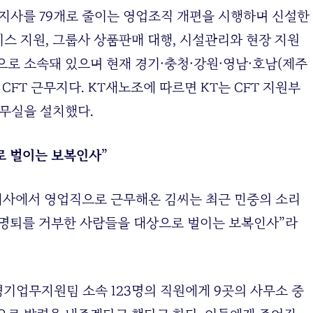
개 지사를 79개로 줄이는 영업조직 개편을 시행하며 신설한
스 지원, 그룹사 상품판매 대행, 시설관리와 현장 지원
으로 소속돼 있으며 현재 경기·충청·강원·영남·호남(제주
 CFT 근무지다. KT새노조에 따르면 KT는 CFT 지원부
사무실을 설치했다.
로 벌이는 보복인사”
지사에서 영업직으로 근무해온 김씨는 최근 민중의 소리
 “명퇴를 거부한 사람들을 대상으로 벌이는 보복인사”라
 경기업무지원팀 소속 123명의 직원에게 9곳의 사무소 중