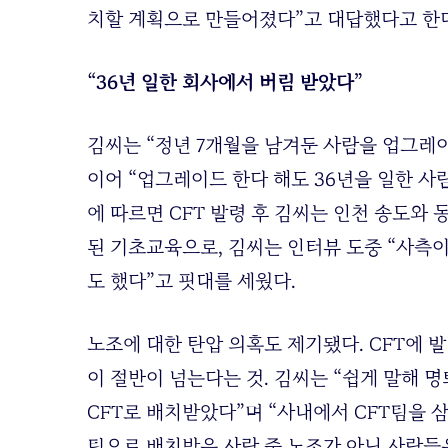
치할 계획으로 만들어졌다”고 대답했다고 한다
“36년 일한 회사에서 버림 받았다”
김씨는 “정년 7개월을 남겨둔 사람을 업그레이
이어 “업그레이드 한다 해도 36년을 일한 사
에 따르면 CFT 발령 후 김씨는 인천 송도와
된 기초교육으로, 김씨는 인터뷰 도중 “사측
도 했다”고 핏대를 세웠다.
노조에 대한 탄압 의혹도 제기됐다. CFT에 발
이 절반이 넘는다는 것. 김씨는 “쉽게 말해
CFT로 배치받았다”며 “사내에서 CFT팀을 
팀으로 배치받은 사람 중 노조가 아닌 사람들