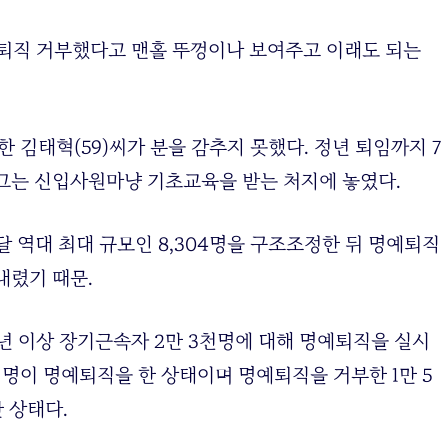
명예퇴직 거부했다고 맨홀 뚜껑이나 보여주고 이래도 되는
무한 김태혁(59)씨가 분을 감추지 못했다. 정년 퇴임까지 7
그는 신입사원마냥 기초교육을 받는 처지에 놓였다.
달 역대 최대 규모인 8,304명을 구조조정한 뒤 명예퇴직
내렸기 때문.
15년 이상 장기근속자 2만 3천명에 대해 명예퇴직을 실시
0여명이 명예퇴직을 한 상태이며 명예퇴직을 거부한 1만 5
난 상태다.