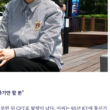
하기만 할 뿐”
한 뒤 CFT로 발령이 났다. 이씨는 95년 KT에 통신기