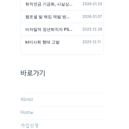
퇴직연금 기금화, 사실상 국가가 관리하겠다는 것인가?
2026.01.20
펨토셀 발 해킹 재발 방지 위해서는
2026.01.07
비자발적 정년퇴직자 PS성과급 미지급은 임금체불 아닌가?
2025.12.26
kt이사회 행태 고발
2025.12.11
바로가기
About
Home
가입신청