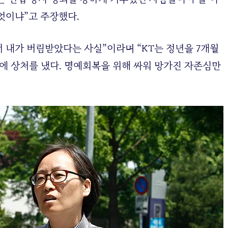
엇이냐”고 주장했다.
서 내가 버림받았다는 사실”이라며 “KT는 정년을 7개월
감에 상처를 냈다. 명예회복을 위해 싸워 망가진 자존심만