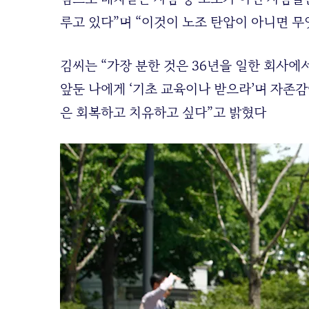
루고 있다”며 “이것이 노조 탄압이 아니면 무
김씨는 “가장 분한 것은 36년을 일한 회사에
앞둔 나에게 ‘기초 교육이나 받으라’며 자존
은 회복하고 치유하고 싶다”고 밝혔다