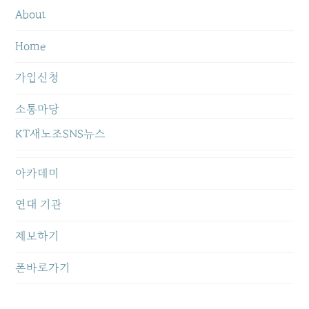
About
Home
가입신청
소통마당
KT새노조SNS뉴스
아카데미
연대 기관
제보하기
폰바로가기