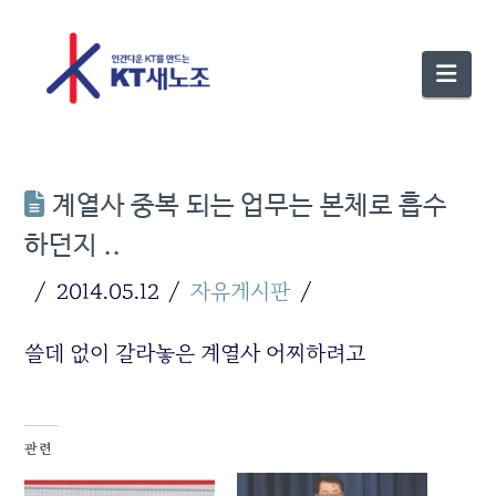
Nav
계열사 중복 되는 업무는 본체로 흡수
하던지 ..
2014.05.12
자유게시판
쓸데 없이 갈라놓은 계열사 어찌하려고
관련